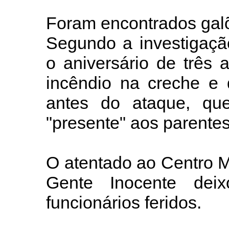
Foram encontrados galõ
Segundo a investigaçã
o aniversário de três
incêndio na creche e d
antes do ataque, que
"presente" aos parentes
O atentado ao Centro M
Gente Inocente dei
funcionários feridos.