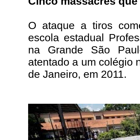
Cinco massacres que 
O ataque a tiros come
escola estadual Profe
na Grande São Paul
atentado a um colégio 
de Janeiro, em 2011.