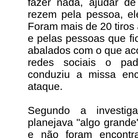
fazer nada, ajudar d
rezem pela pessoa, el
Foram mais de 20 tiros
e pelas pessoas que fi
abalados com o que aco
redes sociais o pa
conduziu a missa en
ataque.
Segundo a investig
planejava "algo grand
e não foram encontra