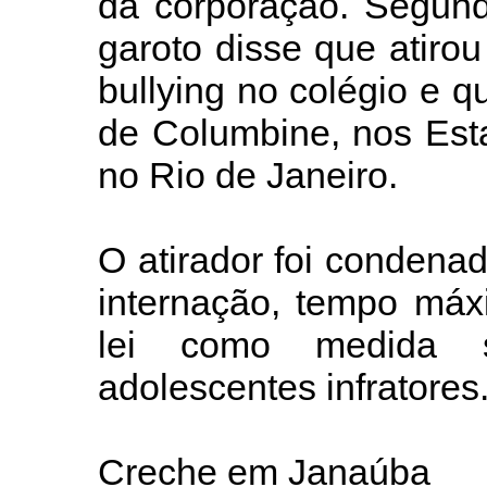
da corporação. Segund
garoto disse que atirou
bullying no colégio e 
de Columbine, nos Est
no Rio de Janeiro.
O atirador foi condenad
internação, tempo máx
lei como medida s
adolescentes infratores
Creche em Janaúba