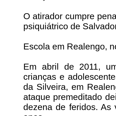
O atirador cumpre pena
psiquiátrico de Salvador
Escola em Realengo, no
Em abril de 2011, um 
crianças e adolescent
da Silveira, em Reale
ataque premeditado de
dezena de feridos. As 