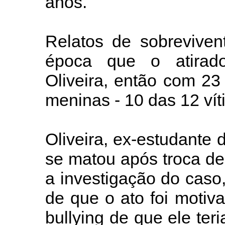
anos.
Relatos de sobreviven
época que o atirad
Oliveira, então com 23
meninas - 10 das 12 ví
Oliveira, ex-estudante 
se matou após troca de
a investigação do caso,
de que o ato foi motiva
bullying de que ele ter