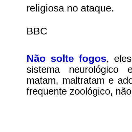
religiosa no ataque.
BBC
Não solte fogos
,
ele
sistema neurológico e
matam, maltratam e ad
frequente zoológico, não