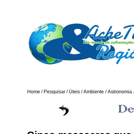
Home
/
Pesquisar
/
Úteis
/
Ambiente
/
Astronomia