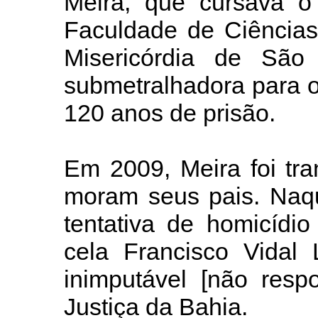
Meira, que cursava o
Faculdade de Ciência
Misericórdia de São
submetralhadora para o
120 anos de prisão.
Em 2009, Meira foi tra
moram seus pais. Naqu
tentativa de homicídi
cela Francisco Vidal 
inimputável [não resp
Justiça da Bahia.