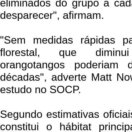
eliminados do grupo a cad
desparecer", afirmam.
"Sem medidas rápidas pa
florestal, que diminu
orangotangos poderiam 
décadas", adverte Matt No
estudo no SOCP.
Segundo estimativas oficiai
constitui o hábitat princ