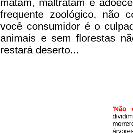
matam, maltratam e adoece
frequente zoológico, não c
você consumidor é o culpad
animais e sem florestas nã
restará deserto...
'Não 
divid
morrer
árvore