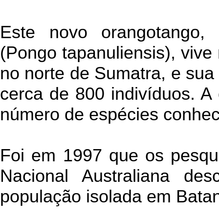
Este novo orangotango, 
(Pongo tapanuliensis), vive
no norte de Sumatra, e su
cerca de 800 indivíduos. A 
número de espécies conhec
Foi em 1997 que os pesqu
Nacional Australiana des
população isolada em Batan