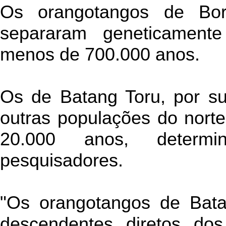
Os orangotangos de Bo
separaram geneticament
menos de 700.000 anos.
Os de Batang Toru, por su
outras populações do nort
20.000 anos, determ
pesquisadores.
"Os orangotangos de Bat
descendentes diretos dos