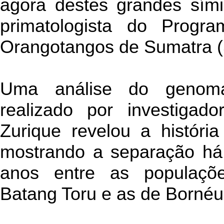
agora destes grandes sími
primatologista do Prog
Orangotangos de Sumatra 
Uma análise do genom
realizado por investigad
Zurique revelou a história
mostrando a separação há
anos entre as populaçõ
Batang Toru e as de Bornéu,