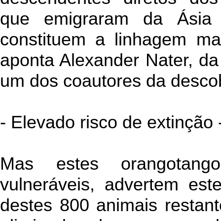
que emigraram da Ásia c
constituem a linhagem mai
aponta Alexander Nater, da
um dos coautores da descob
- Elevado risco de extinção 
Mas estes orangotango
vulneráveis, advertem este
destes 800 animais resta