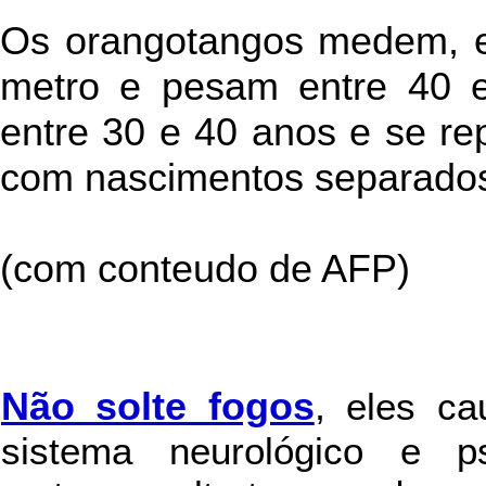
Os orangotangos medem, e
metro e pesam entre 40 e
entre 30 e 40 anos e se r
com nascimentos separados
(com conteudo de AFP)
Não solte fogos
,
eles c
sistema neurológico e ps