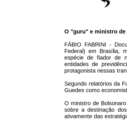
O "guru" e ministro de
FÁBIO FABRINI - Docum
Federal) em Brasília,
espécie de fiador de 
entidades de previdênc
protagonista nessas tra
Segundo relatórios da F
Guedes como economista 
O ministro de Bolsonaro
sobre a destinação dos
ativamente das estratégi