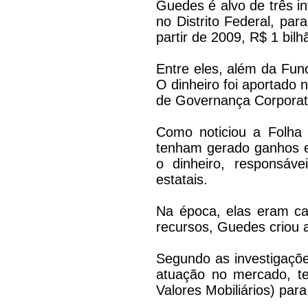
Guedes é alvo de três in
no Distrito Federal, par
partir de 2009, R$ 1 bil
Entre eles, além da Func
O dinheiro foi aportado 
de Governança Corporativ
Como noticiou a Folha
tenham gerado ganhos e
o dinheiro, responsáv
estatais.
Na época, elas eram ca
recursos, Guedes criou 
Segundo as investigaçõe
atuação no mercado, t
Valores Mobiliários) para