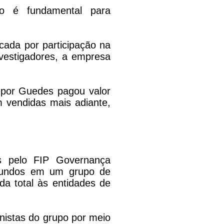
ão é fundamental para
cada por participação na
vestigadores, a empresa
 por Guedes pagou valor
m vendidas mais adiante,
os pelo FIP Governança
 fundos em um grupo de
da total às entidades de
nistas do grupo por meio