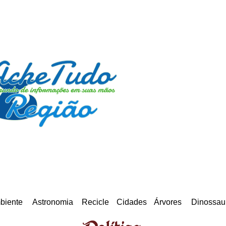
biente
Astronomia
Recicle
Cidades
Árvores
Dinossau