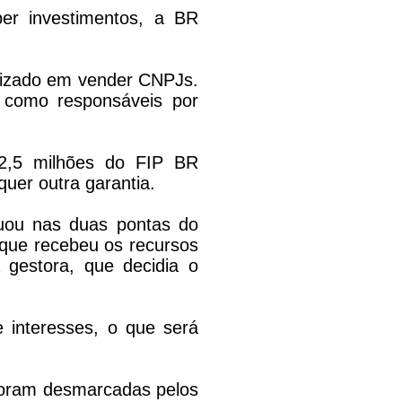
ber investimentos, a BR
alizado em vender CNPJs.
 como responsáveis por
62,5 milhões do FIP BR
quer outra garantia.
uou nas duas pontas do
 que recebeu os recursos
 gestora, que decidia o
e interesses, o que será
 foram desmarcadas pelos