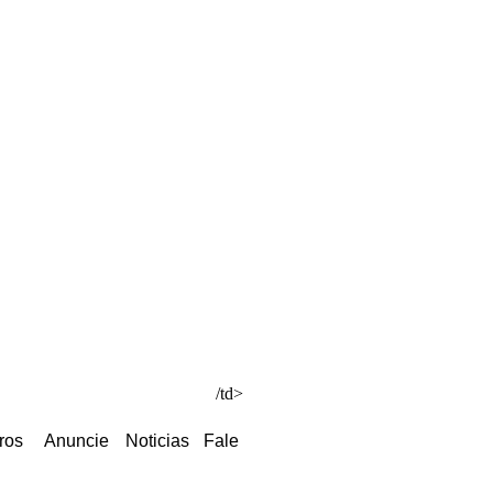
/td>
ros
Anuncie
Noticias
Fale