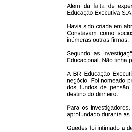
Além da falta de exper
Educação Executiva S.A.,
Havia sido criada em ab
Constavam como sócios
inúmeras outras firmas.
Segundo as investigaç
Educacional. Não tinha p
A BR Educação Executi
negócio. Foi nomeado pr
dos fundos de pensão. 
destino do dinheiro.
Para os investigadores,
aprofundado durante as 
Guedes foi intimado a d