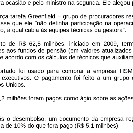
ra ocasião e pelo ministro na segunda. Ele alegou
rça-tarefa Greenfield – grupo de procuradores re
sse que ele "não detinha participação na operaci
, à qual cabia às equipes técnicas da gestora".
ento de R$ 62,5 milhões, iniciado em 2009, t
es aos fundos de pensão (em valores atualizados p
e acordo com os cálculos de técnicos que auxiliam 
portado foi usado para comprar a empresa HSM 
a executivos. O pagamento foi feito a um grup
os Unidos.
50,2 milhões foram pagos como ágio sobre as ações
ós o desembolso, um documento da empresa re
rca de 10% do que fora pago (R$ 5,1 milhões).