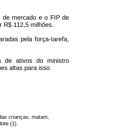
or de mercado e o FIP de
r R$ 112,5 milhões.
adas pela força-tarefa,
 de ativos do ministro
s altas para isso.
das crianças, matam,
ote (1).