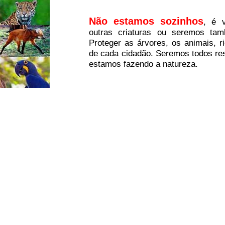
Não estamos sozinhos
, é v
outras criaturas ou seremos tam
Proteger as árvores, os animais, r
de cada cidadão. Seremos todos res
estamos fazendo a natureza.