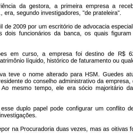
iência da gestora, a primeira empresa a rece
 era, segundo investigadores, "de prateleira".
ril de 2009 por um escritório de advocacia especi
 dois funcionários da banca, os quais figuram
ões em curso, a empresa foi destino de R$ 
atrimônio líquido, histórico de faturamento ou qual
va teve o nome alterado para HSM. Guedes at
esidente do conselho administrativo da empresa,
Ao mesmo tempo, ele era sócio majoritário da
 esse duplo papel pode configurar um conflito d
investigações.
epor na Procuradoria duas vezes, mas as oitivas