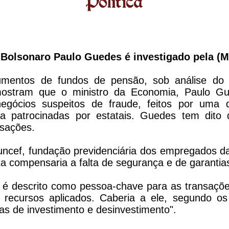
 Bolsonaro Paulo Guedes é investigado pela (
entos de fundos de pensão, sob análise do M
 mostram que o ministro da Economia, Paulo 
negócios suspeitos de fraude, feitos por um
ia patrocinadas por estatais. Guedes tem dito
nsações.
uncef, fundação previdenciária dos empregados da
compensaria a falta de segurança e de garantias
 é descrito como pessoa-chave para as transaçõe
 recursos aplicados. Caberia a ele, segundo os 
as de investimento e desinvestimento".