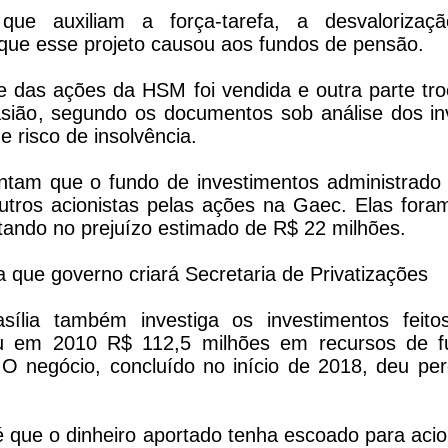
que auxiliam a força-tarefa, a desvalorizaç
que esse projeto causou aos fundos de pensão.
e das ações da HSM foi vendida e outra parte tro
ião, segundo os documentos sob análise dos in
e risco de insolvência.
entam que o fundo de investimentos administrado
tros acionistas pelas ações na Gaec. Elas fora
ltando no prejuízo estimado de R$ 22 milhões.
 que governo criará Secretaria de Privatizações
sília também investiga os investimentos feit
cou em 2010 R$ 112,5 milhões em recursos de
. O negócio, concluído no início de 2018, deu per
é que o dinheiro aportado tenha escoado para acio