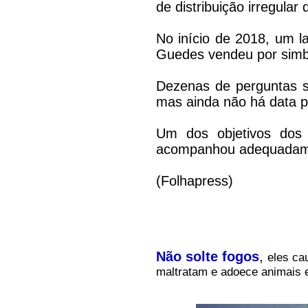
de distribuição irregular
No início de 2018, um l
Guedes vendeu por simbó
Dezenas de perguntas s
mas ainda não há data 
Um dos objetivos dos 
acompanhou adequadament
(Folhapress)
Não solte fogos
,
eles ca
maltratam e adoece animais 