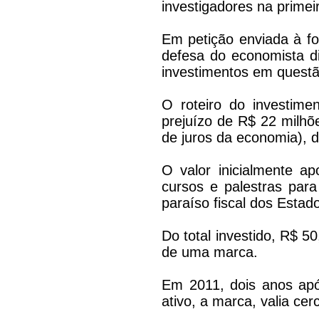
investigadores na primei
Em petição enviada à fo
defesa do economista di
investimentos em questão
O roteiro do investim
prejuízo de R$ 22 milhõ
de juros da economia), d
O valor inicialmente a
cursos e palestras par
paraíso fiscal dos Estad
Do total investido, R$ 
de uma marca.
Em 2011, dois anos ap
ativo, a marca, valia ce