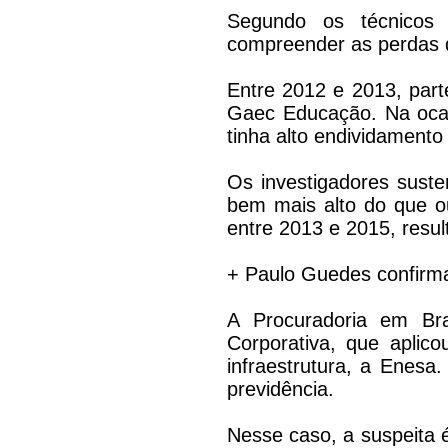
Segundo os técnicos 
compreender as perdas 
Entre 2012 e 2013, part
Gaec Educação. Na ocas
tinha alto endividamento 
Os investigadores sust
bem mais alto do que ou
entre 2013 e 2015, resu
+ Paulo Guedes confirma
A Procuradoria em Bra
Corporativa, que apli
infraestrutura, a Enesa
previdência.
Nesse caso, a suspeita 