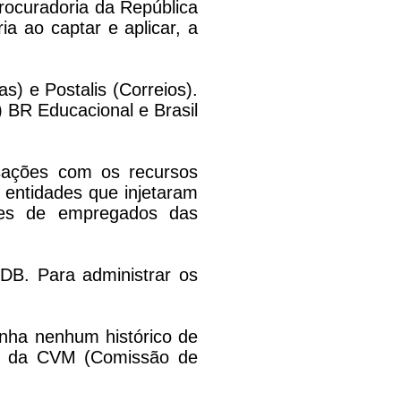
Procuradoria da República
ia ao captar e aplicar, a
s) e Postalis (Correios).
) BR Educacional e Brasil
sações com os recursos
entidades que injetaram
ares de empregados das
DB. Para administrar os
inha nenhum histórico de
ão da CVM (Comissão de