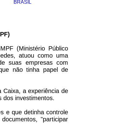
BRASIL
MPF)
PF (Ministério Público
Guedes, atuou como uma
a de suas empresas com
 que não tinha papel de
 Caixa, a experiência de
 dos investimentos.
s e que detinha controle
documentos, "participar