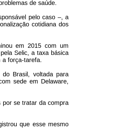
 problemas de saúde.
sponsável pelo caso –, a
onalização cotidiana dos
erminou em 2015 com um
ela Selic, a taxa básica
a força-tarefa.
do Brasil, voltada para
o com sede em Delaware,
 por se tratar da compra
gistrou que esse mesmo