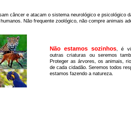
sam câncer e atacam o sistema neurológico e psicológico d
 humanos. Não frequente zoológico, não compre animais ado
Não estamos sozinhos
, é v
outras criaturas ou seremos tamb
Proteger as árvores, os animais, ri
de cada cidadão. Seremos todos resp
estamos fazendo a natureza.