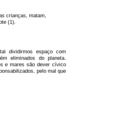
as crianças, matam,
te (1).
ital dividirmos espaço com
ém eliminados do planeta.
os e mares são dever cívico
onsabilizados, pelo mal que