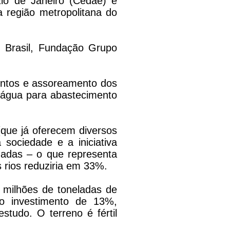
io de Janeiro (Cedae) é
 região metropolitana do
I Brasil, Fundação Grupo
entos e assoreamento dos
 água para abastecimento
que já oferecem diversos
sociedade e a iniciativa
dadas – o que representa
 rios reduziria em 33%.
milhões de toneladas de
o investimento de 13%,
studo. O terreno é fértil