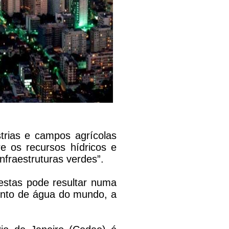
trias e campos agrícolas
 os recursos hídricos e
infraestruturas verdes”.
restas pode resultar numa
ento de água do mundo, a