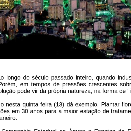
ao longo do século passado inteiro, quando indus
 Porém, em tempos de pressões crescentes sobre
solução pode vir da própria natureza, na forma de “
 nesta quinta-feira (13) dá exemplo. Plantar flo
ões em 30 anos para a maior estação de tratam
aneiro.