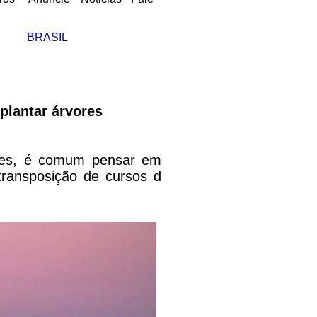
BRASIL
plantar árvores
des, é comum pensar em
 transposição de cursos d