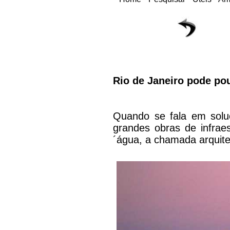
Rio de Janeiro pode po
Quando se fala em sol
grandes obras de infraes
´água, a chamada arquite