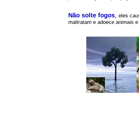
Não solte fogos
,
eles cau
maltratam e adoece animais e