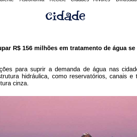
upar R$ 156 milhões em tratamento de água se 
uções para suprir a demanda de água nas cida
trutura hidráulica, como reservatórios, canais e
tura cinza.