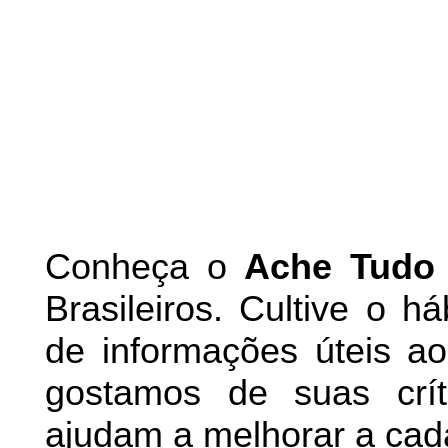
Conheça
o
A
che Tudo
Brasileiros. Cultive o h
de informações úteis
ao 
g
ostamos de suas crít
ajudam a melhorar a cad