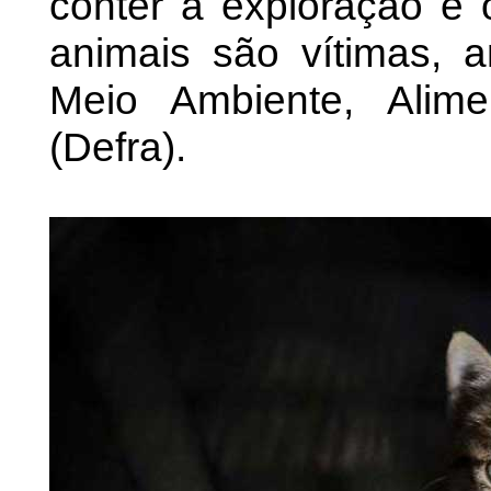
conter a exploração e 
animais são vítimas, 
Meio Ambiente, Alim
(Defra).