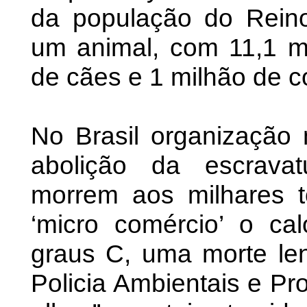
da população do Rein
um animal, com 11,1 mi
de cães e 1 milhão de c
No Brasil organização 
abolição da escrava
morrem aos milhares t
‘micro comércio’ o cal
graus C, uma morte le
Policia Ambientais e Pr