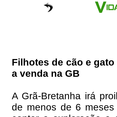
Filhotes de cão e gato
a venda na GB
A Grã-Bretanha irá pro
de menos de 6 meses 