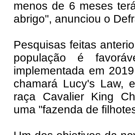
menos de 6 meses terá
abrigo", anunciou o Defr
Pesquisas feitas anter
população é favoráv
implementada em 2019,
chamará Lucy's Law,
raça Cavalier King Ch
uma "fazenda de filhote