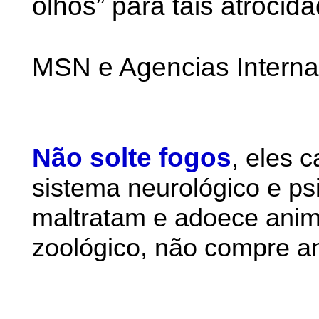
olhos” para tais atrocid
MSN e Agencias Interna
Não solte fogos
,
eles 
sistema neurológico e ps
maltratam e adoece anim
zoológico, não compre an