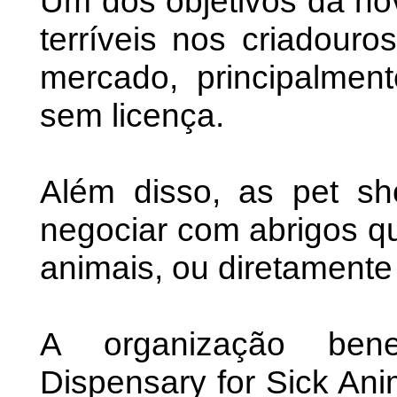
Um dos objetivos da nov
terríveis nos criadouro
mercado, principalmen
sem licença.
Além disso, as pet sh
negociar com abrigos q
animais, ou diretamente
A organização benef
Dispensary for Sick An