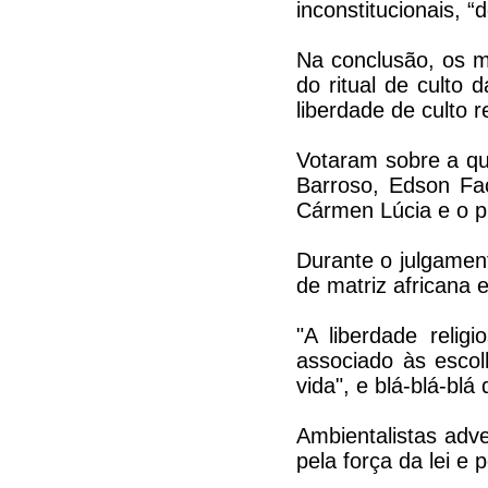
inconstitucionais, 
Na conclusão, os m
do ritual de culto 
liberdade de culto r
Votaram sobre a qu
Barroso, Edson Fa
Cármen Lúcia e o pr
Durante o julgament
de matriz africana 
"A liberdade relig
associado às esco
vida", e blá-blá-blá 
Ambientalistas adve
pela força da lei e