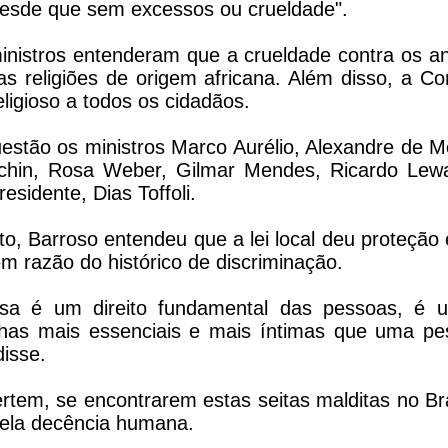
“desde que sem excessos ou crueldade".
inistros entenderam que a crueldade contra os an
das religiões de origem africana. Além disso, a Co
eligioso a todos os cidadãos.
estão os ministros Marco Aurélio, Alexandre de M
chin, Rosa Weber, Gilmar Mendes, Ricardo Lewa
esidente, Dias Toffoli.
o, Barroso entendeu que a lei local deu proteção e
em razão do histórico de discriminação.
iosa é um direito fundamental das pessoas, é 
lhas mais essenciais e mais íntimas que uma pe
disse.
rtem, se encontrarem estas seitas malditas no Br
 pela decência humana.