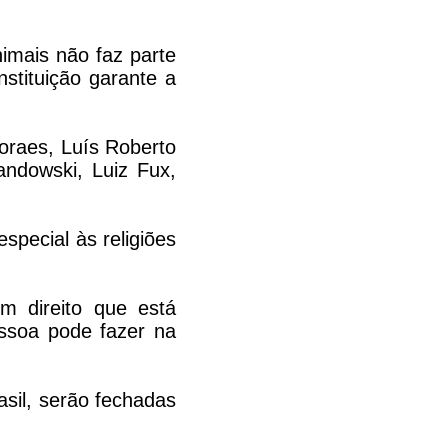
imais não faz parte
nstituição garante a
oraes, Luís Roberto
ndowski, Luiz Fux,
special às religiões
um direito que está
ssoa pode fazer na
asil, serão fechadas