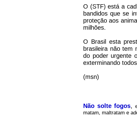
O (STF) está a cad
bandidos que se in
proteção aos anima
milhões.
O Brasil esta pres
brasileira não tem
do poder urgente o
exterminando todos
(msn)
Não solte fogos
,
matam, maltratam e ado