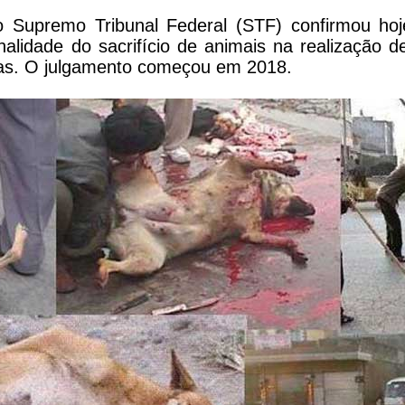
o Supremo Tribunal Federal (STF) confirmou ho
nalidade do sacrifício de animais na realização de
nas. O julgamento começou em 2018.