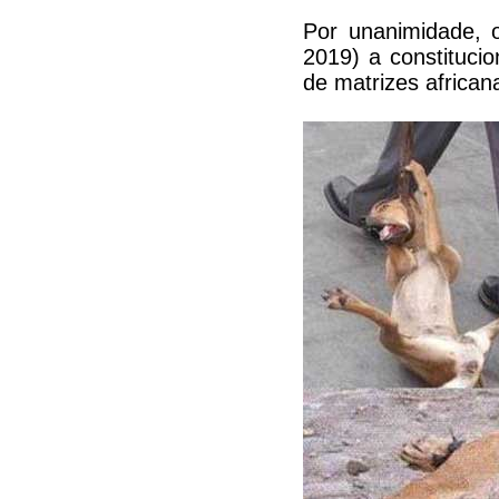
Por unanimidade, 
2019) a constitucio
de matrizes africa