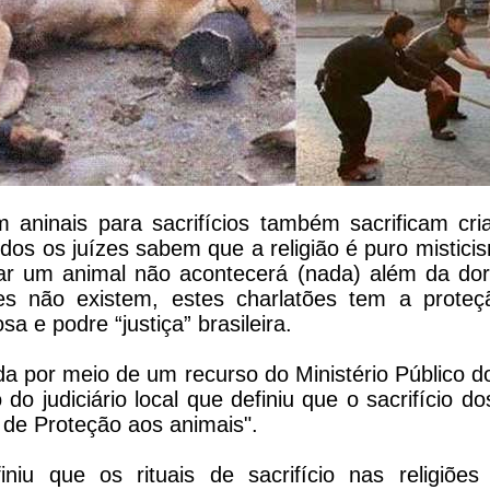
 aninais para sacrifícios também sacrificam cr
dos os juízes sabem que a religião é puro mistic
ar um animal não acontecerá (nada) além da dor
s não existem, estes charlatões tem a prote
a e podre “justiça” brasileira.
ida por meio de um recurso do Ministério Público 
do judiciário local que definiu que o sacrifício do
 de Proteção aos animais".
niu que os rituais de sacrifício nas religiõe