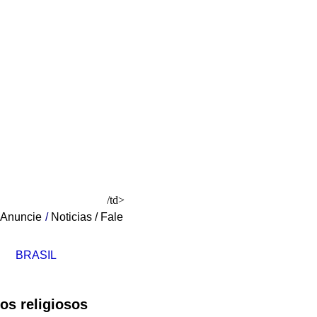
/td>
Anuncie
/
Noticias
/
Fale
BRASIL
os religiosos