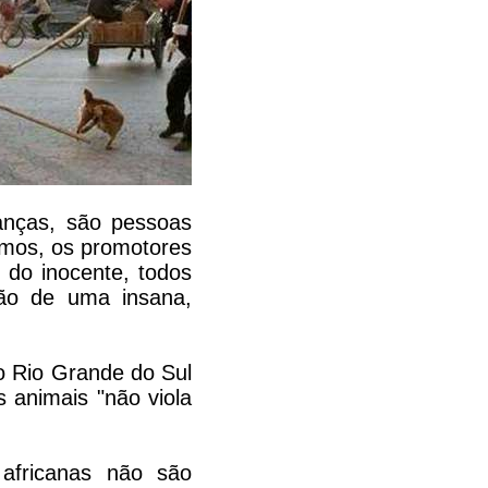
ianças, são pessoas
ismos, os promotores
 do inocente, todos
ção de uma insana,
do Rio Grande do Sul
s animais "não viola
s africanas não são