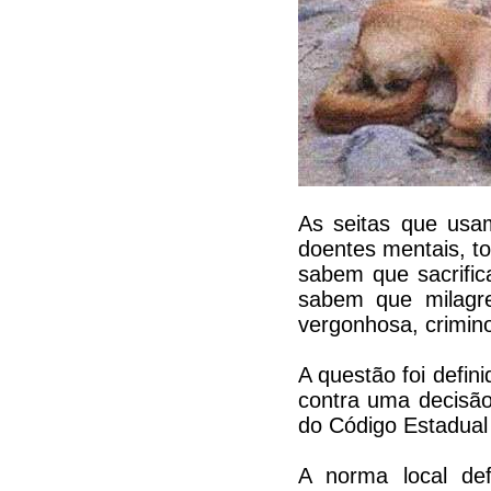
As seitas que usam
doentes mentais, to
sabem que sacrific
sabem que milagre
vergonhosa, criminos
A questão foi defin
contra uma decisão 
do Código Estadual
A norma local defi