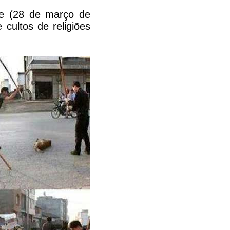
je (28 de março de
 cultos de religiões