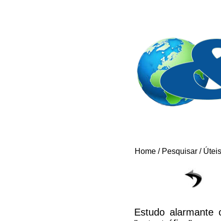
Home
/
Pesquisar
/
Útei
Estudo alarmante 