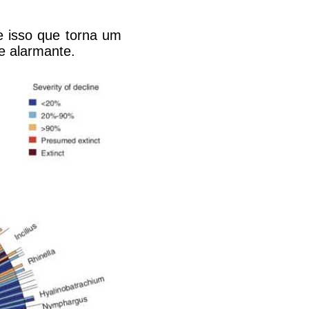
e isso que torna um
te alarmante.