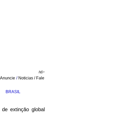
/td>
Anuncie
/
Noticias
/
Fale
BRASIL
de extinção global