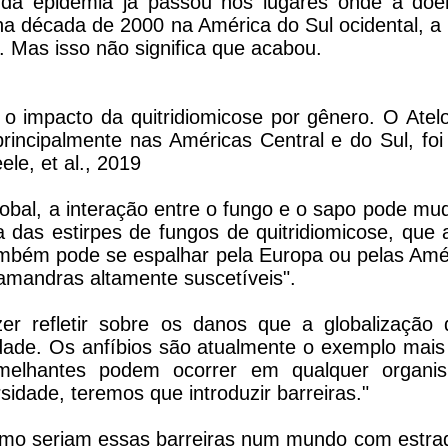
 da epidemia já passou nos lugares onde a doen
na década de 2000 na América do Sul ocidental, a 
e. Mas isso não significa que acabou.
o o impacto da quitridiomicose por gênero. O Ate
rincipalmente nas Américas Central e do Sul, foi
ele, et al., 2019
bal, a interação entre o fungo e o sapo pode mu
das estirpes de fungos de quitridiomicose, que a
mbém pode se espalhar pela Europa ou pelas Améri
amandras altamente suscetíveis".
er refletir sobre os danos que a globalização
idade. Os anfíbios são atualmente o exemplo mais
melhantes podem ocorrer em qualquer organi
sidade, teremos que introduzir barreiras."
 como seriam essas barreiras num mundo com estr