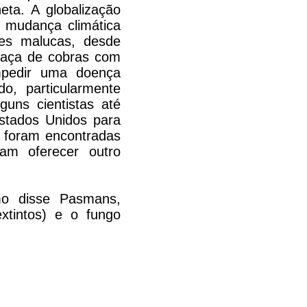
ta. A globalização
 mudança climática
ões malucas, desde
caça de cobras com
mpedir uma doença
o, particularmente
guns cientistas até
Estados Unidos para
e foram encontradas
iam oferecer outro
mo disse Pasmans,
xtintos) e o fungo