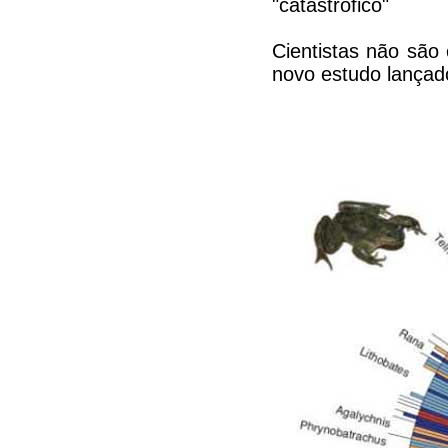
"catastrófico"
Cientistas não são
novo estudo lançado