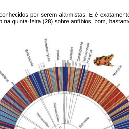
 conhecidos por serem alarmistas. E é exatament
 na quinta-feira (28) sobre anfíbios, bom, bastan