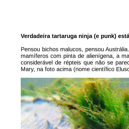
Verdadeira tartaruga ninja (e punk) est
Pensou bichos malucos, pensou Austrália.
mamíferos com pinta de alienígena, a ma
considerável de répteis que não se par
Mary, na foto acima (nome científico Elus