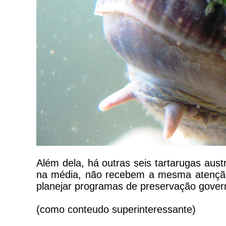
Além dela, há outras seis tartarugas aust
na média, não recebem a mesma atenção
planejar programas de preservação gover
(como conteudo superinteressante)