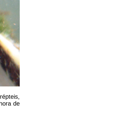
répteis,
hora de