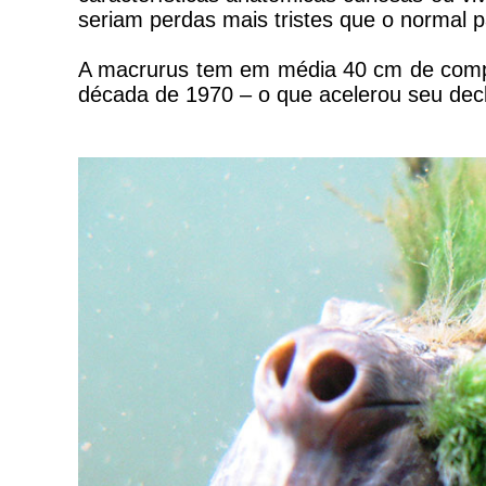
seriam perdas mais tristes que o normal p
A macrurus tem em média 40 cm de compr
década de 1970 – o que acelerou seu decl