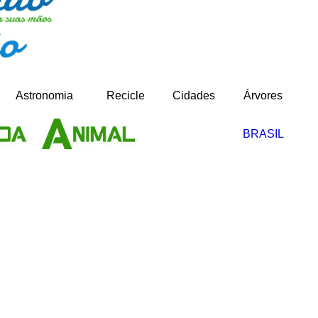
-
Astronomia
Recicle
Cidades
Árvores
BRASIL