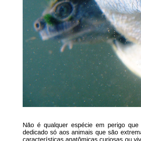
Não é qualquer espécie em perigo que 
dedicado só aos animais que são extrema
características anatômicas curiosas ou vi