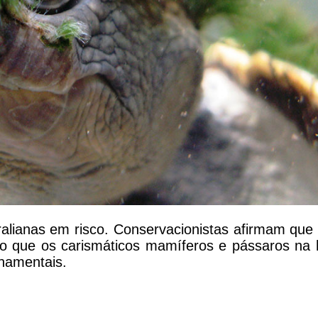
ralianas em risco. Conservacionistas afirmam que 
 que os carismáticos mamíferos e pássaros na 
namentais.