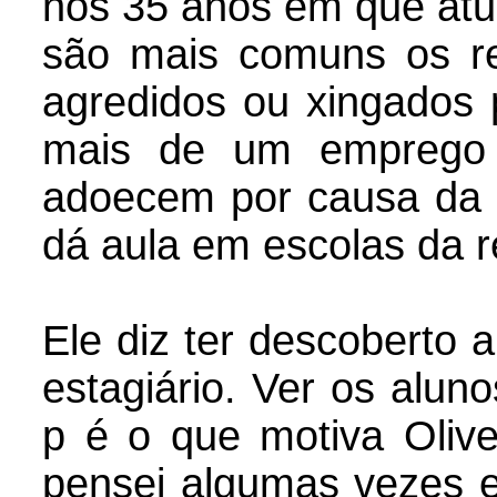
nos 35 anos em que atu
são mais comuns os re
agredidos ou xingados 
mais de um emprego 
adoecem por causa da p
dá aula em escolas da r
Ele diz ter descoberto
estagiário. Ver os alun
p é o que motiva Olive
pensei algumas vezes e