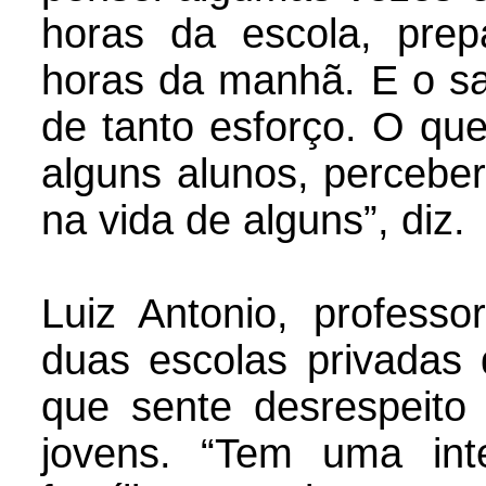
horas da escola, pre
horas da manhã. E o sa
de tanto esforço. O qu
alguns alunos, perceber
na vida de alguns”, diz.
Luiz Antonio, profess
duas escolas privadas 
que sente desrespeito
jovens. “Tem uma int