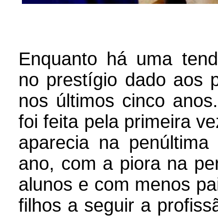
Enquanto há uma tendê
no prestígio dado aos p
nos últimos cinco ano
foi feita pela primeira 
aparecia na penúltima
ano, com a piora na pe
alunos e com menos pais
filhos a seguir a profis