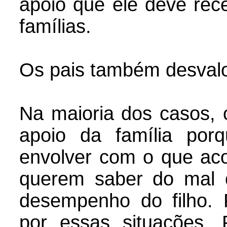
apoio que ele deve rec
famílias.
Os pais também desvalo
Na maioria dos casos, 
apoio da família po
envolver com o que aco
querem saber do mal 
desempenho do filho. 
por essas situações.