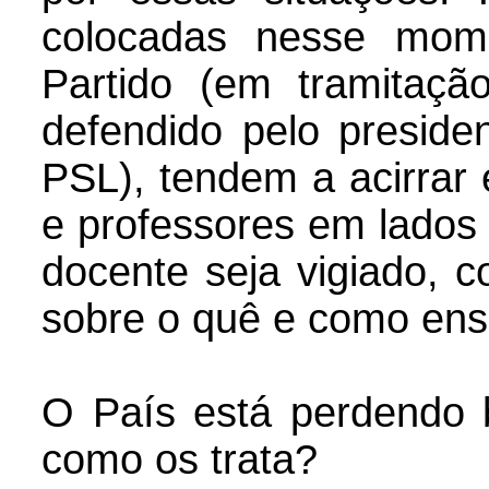
colocadas nesse mom
Partido (em tramitaç
defendido pelo presiden
PSL), tendem a acirrar 
e professores em lados 
docente seja vigiado, c
sobre o quê e como ensi
O País está perdendo 
como os trata?