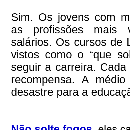
Sim. Os jovens com m
as profissões mais 
salários. Os cursos de 
vistos como o “que so
seguir a carreira. Cad
recompensa. A médio
desastre para a educaçã
Não solte fogos
,
eles c