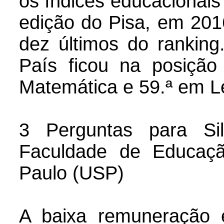
os índices educacionais
edição do Pisa, em 2016
dez últimos do ranking
País ficou na posição
Matemática e 59.ª em Le
3 Perguntas para Sil
Faculdade de Educaç
Paulo (USP)
A baixa remuneração é