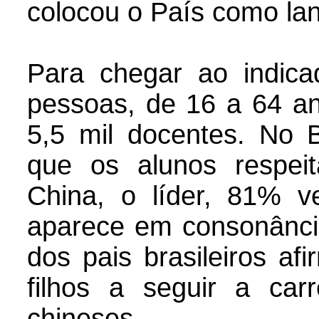
colocou o País como lan
Para chegar ao indicad
pessoas, de 16 a 64 a
5,5 mil docentes. No 
que os alunos respei
China, o líder, 81% 
aparece em consonânci
dos pais brasileiros a
filhos a seguir a ca
chineses.