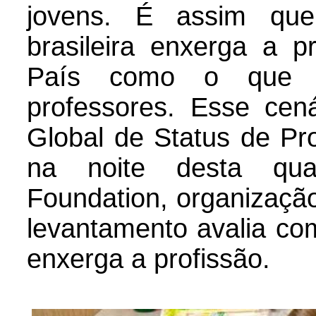
jovens. É assim que
brasileira enxerga a p
País como o que d
professores. Esse cená
Global de Status de Pr
na noite desta quar
Foundation, organizaçã
levantamento avalia co
enxerga a profissão.