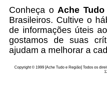
Conheça
o
A
che Tudo
Brasileiros. Cultive o h
de informações úteis
ao
g
ostamos de suas crít
ajudam a melhorar a ca
Copyright © 1999 [Ache Tudo e Região] Todos os direi
1