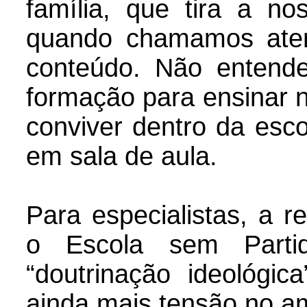
família, que tira a n
quando chamamos aten
conteúdo. Não enten
formação para ensinar n
conviver dentro da esco
em sala de aula.
Para especialistas, a 
o Escola sem Parti
“doutrinação ideológi
ainda mais tensão no am