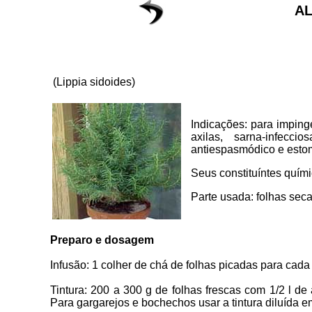
AL
(Lippia sidoides)
Indicações: para imping
axilas, sarna-infecc
antiespasmódico e esto
Seus constituíntes quími
Parte usada: folhas seca
Preparo e dosagem
Infusão: 1 colher de chá de folhas picadas para cada x
Tintura: 200 a 300 g de folhas frescas com 1/2 l 
Para gargarejos e bochechos usar a tintura diluída 