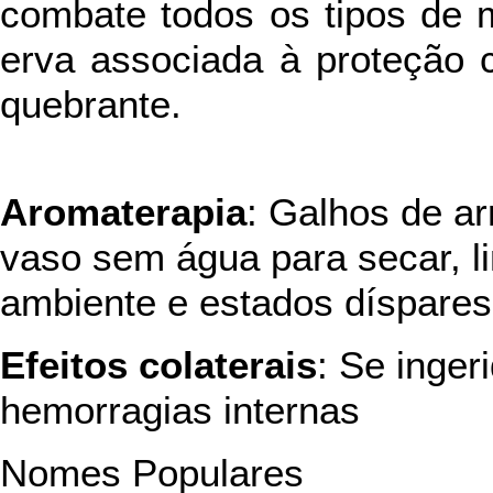
combate todos os tipos de 
erva associada à proteção 
quebrante.
Aromaterapia
: Galhos de ar
vaso sem água para secar, l
ambiente e estados díspares 
Efeitos colaterais
: Se inger
hemorragias internas
Nomes Populares