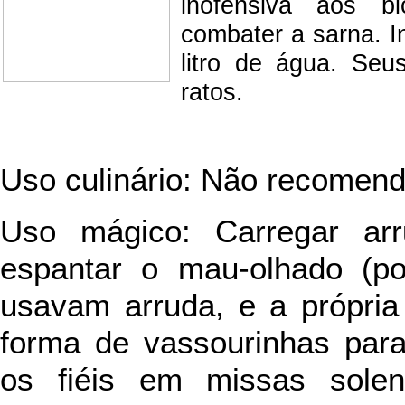
inofensiva aos b
combater a sarna. I
litro de água. Se
ratos.
Uso culinário: Não recomend
Uso mágico: Carregar arr
espantar o mau-olhado (por
usavam arruda, e a própria
forma de vassourinhas para
os fiéis em missas sole