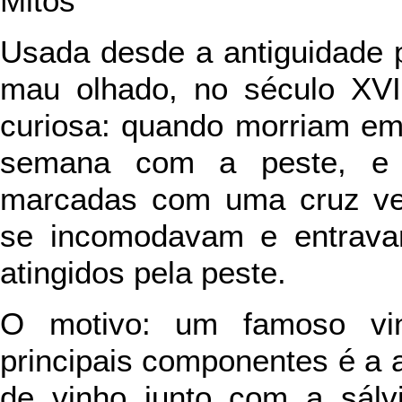
Mitos
Usada desde a antiguidade 
mau olhado, no século XVI
curiosa: quando morriam em
semana com a peste, e 
marcadas com uma cruz ver
se incomodavam e entrava
atingidos pela peste.
O motivo: um famoso vi
principais componentes é a 
de vinho junto com a sálvi