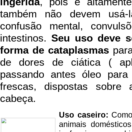
ingerida
, pois é altamente
também não devem usá-la
confusão mental, convuls
intestinos.
Seu uso deve se
forma de cataplasmas
para
de dores de ciática ( apl
passando antes óleo para n
frescas, dispostas sobre 
cabeça.
Uso caseiro:
Como o
animais doméstico