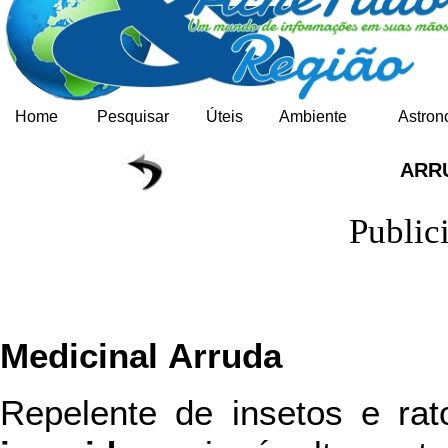
Home
Pesquisar
Úteis
Ambiente
Astron
ARR
Public
Medicinal
Arruda
Repelente de insetos e ra