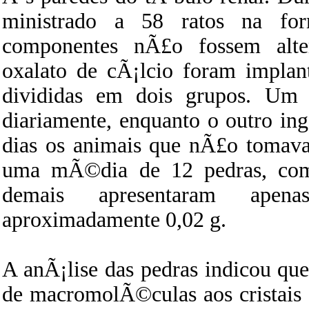
ministrado a 58 ratos na fo
componentes nÃ£o fossem alte
oxalato de cÃ¡lcio foram implan
divididas em dois grupos. Um 
diariamente, enquanto o outro in
dias os animais que nÃ£o toma
uma mÃ©dia de 12 pedras, com
demais apresentaram apen
aproximadamente 0,02 g.
A anÃ¡lise das pedras indicou qu
de macromolÃ©culas aos cristais 