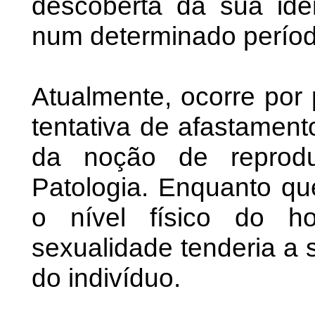
descoberta da sua iden
num determinado períod
Atualmente, ocorre por 
tentativa de afastament
da noção de reprodu
Patologia. Enquanto q
o nível físico do h
sexualidade tenderia a s
do indivíduo.