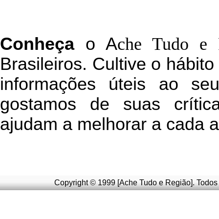
C
onheça
o
A
che Tudo e 
Brasileiros. Cultive o hábit
informações úteis
ao seu 
g
ostamos de suas crític
ajudam a melhorar a cada a
Copyright © 1999 [Ache Tudo e Região]. Todos 