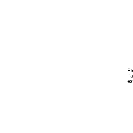
Pr
Fa
es