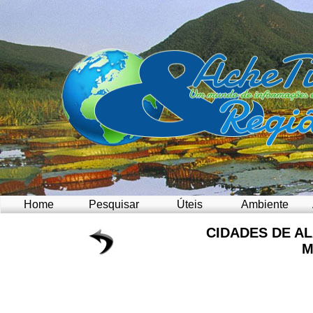
Home
Pesquisar
Úteis
Ambiente
CIDADES DE A