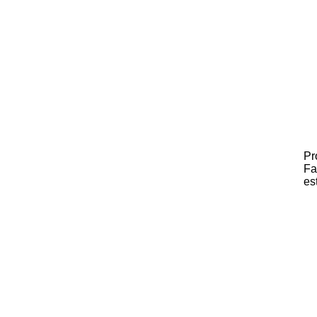
Pr
Fa
es