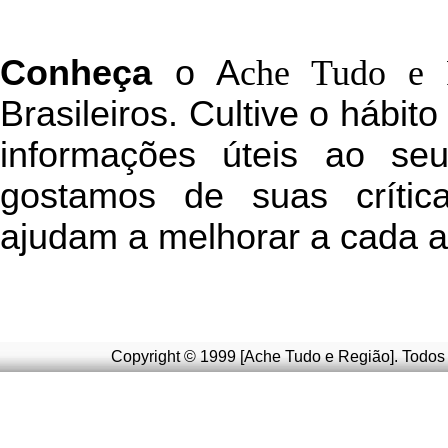
C
onheça
o
A
che Tudo e 
Brasileiros. Cultive o hábit
informações úteis
ao seu 
g
ostamos de suas crític
ajudam a melhorar a cada a
Copyright © 1999 [Ache Tudo e Região]. Todos 