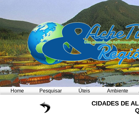
Home
Pesquisar
Úteis
Ambiente
CIDADES DE A