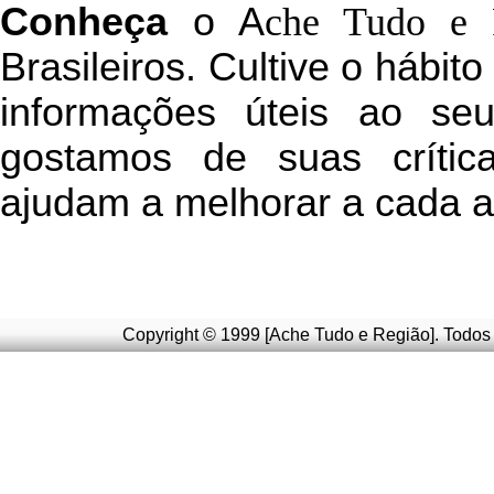
C
onheça
o
A
che Tudo e 
Brasileiros. Cultive o hábit
informações úteis
ao seu 
g
ostamos de suas crític
ajudam a melhorar a cada a
Copyright © 1999 [Ache Tudo e Região]. Todos 