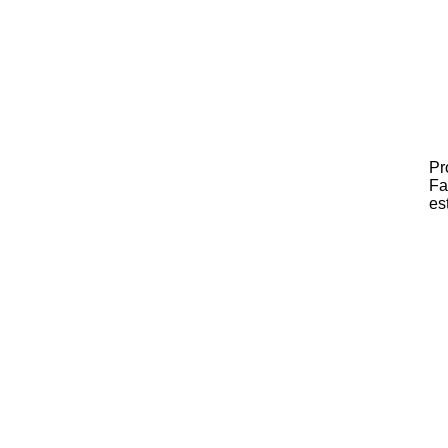
Pr
Fa
es