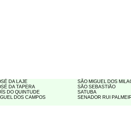
OSÉ DA LAJE
SÃO MIGUEL DOS MIL
OSÉ DA TAPERA
SÃO SEBASTIÃO
UÍS DO QUINTUDE
SATUBA
IGUEL DOS CAMPOS
SENADOR RUI PALMEI