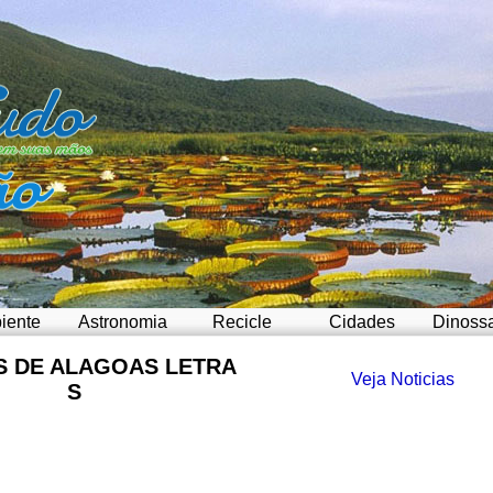
iente
Astronomia
Recicle
Cidades
Dinoss
S DE ALAGOAS LETRA
Veja Noticias
S