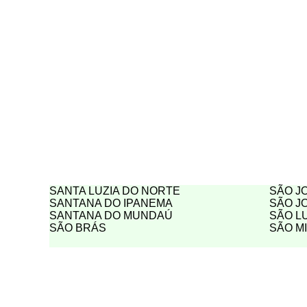
SANTA LUZIA DO NORTE
SÃO J
SANTANA DO IPANEMA
SÃO J
SANTANA DO MUNDAÚ
SÃO L
SÃO BRÁS
SÃO M