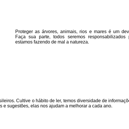
Proteger as árvores, animais, rios e mares é um deve
Faça sua parte, todos seremos responsabilizados
estamos fazendo de mal a natureza.
ileiros. Cultive o hábito de ler, temos
diversidade de informaçõ
as e sugestões, elas nos ajudam a melhorar a cada ano.