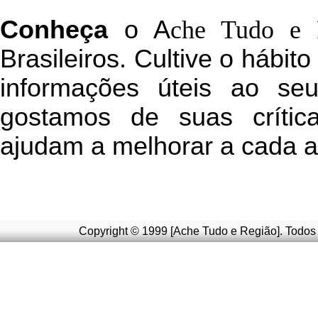
C
onheça
o
A
che Tudo e 
Brasileiros. Cultive o hábit
informações úteis
ao seu 
g
ostamos de suas crític
ajudam a melhorar a cada a
Copyright © 1999 [Ache Tudo e Região]. Todos 