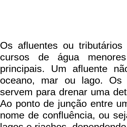
Os
afluentes ou tributári
cursos de água menore
principais. Um afluente nã
oceano, mar ou lago. Os a
servem para drenar uma dete
Ao ponto de junção entre um
nome de confluência, ou sej
lagos e riachos, dependend