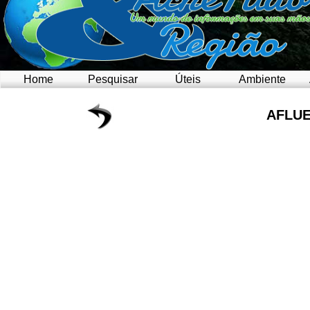
Home
Pesquisar
Úteis
Ambiente
AFLU