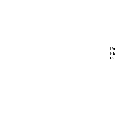
Pr
Fa
es