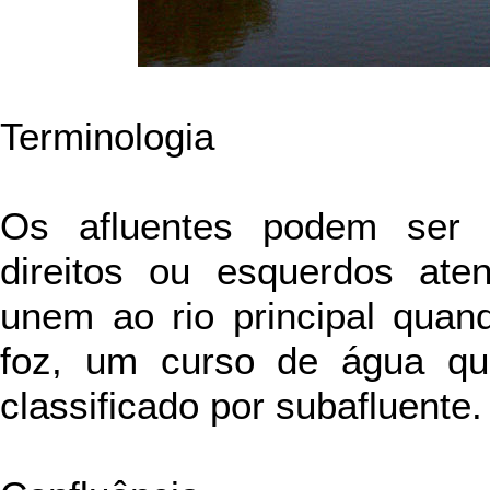
Terminologia
Os afluentes podem ser c
direitos ou esquerdos at
unem ao rio principal quan
foz, um curso de água qu
classificado por subafluente.