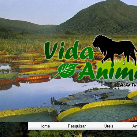
Home
Pesquisar
Úteis
Am