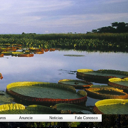
uros
Anuncie
Noticias
Fale Conosco