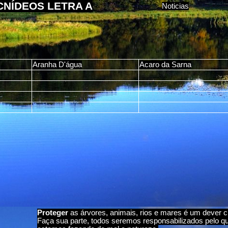
NÍDEOS LETRA A
Noticias
Aranha D'água
Acaro da Sarna
Proteger
as árvores, animais, rios e mares é um dever c
Faça sua parte, todos seremos responsabilizados pelo q