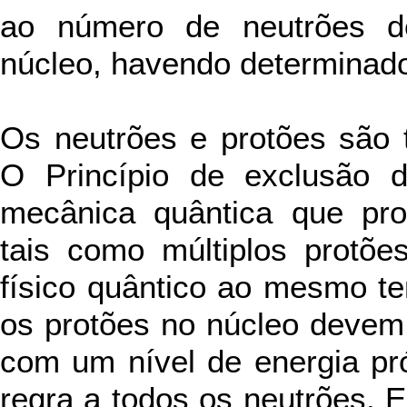
ao número de neutrões de
núcleo, havendo determinado
Os neutrões e protões são t
O Princípio de exclusão d
mecânica quântica que proí
tais como múltiplos protõ
físico quântico ao mesmo te
os protões no núcleo devem 
com um nível de energia pr
regra a todos os neutrões. E