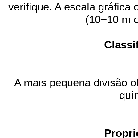
verifique. A escala gráfic
(10−10 m o
Classi
A mais pequena divisão o
quí
Propri