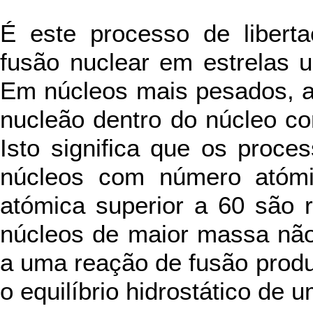
É este processo de libert
fusão nuclear em estrelas u
Em núcleos mais pesados, a 
nucleão dentro do núcleo c
Isto significa que os proc
núcleos com número atómi
atómica superior a 60 são 
núcleos de maior massa não
a uma reação de fusão produ
o equilíbrio hidrostático de u