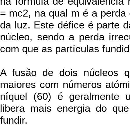
na fórmula de equivalência 
= mc2, na qual m é a perda 
da luz. Este défice é parte 
núcleo, sendo a perda irrec
com que as partículas fundi
A fusão de dois núcleos 
maiores com números atómico
níquel (60) é geralmente 
libera mais energia do que
fundir.