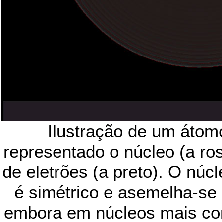
Ilustração de um átomo
representado o núcleo (a ros
de eletrões (a preto). O núcle
é simétrico e asemelha-se 
embora em núcleos mais co