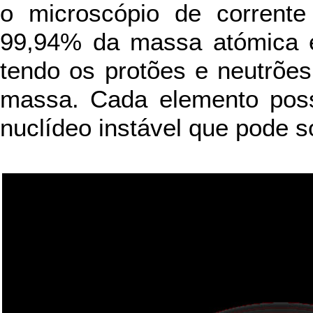
o microscópio de corrente
99,94% da massa atómica e
tendo os protões e neutrõ
massa. Cada elemento pos
nuclídeo instável que pode s