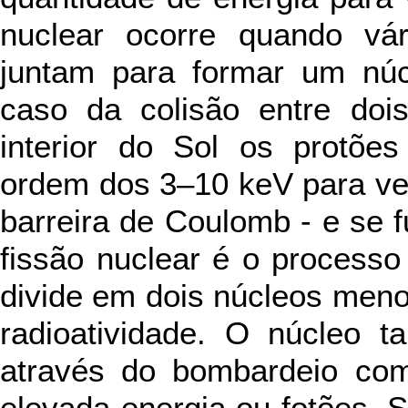
nuclear ocorre quando vár
juntam para formar um nú
caso da colisão entre doi
interior do Sol os protõe
ordem dos 3–10 keV para ven
barreira de Coulomb - e se 
fissão nuclear é o processo
divide em dois núcleos meno
radioatividade. O núcleo 
através do bombardeio com