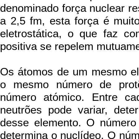
denominado força nuclear resi
a 2,5 fm, esta força é muit
eletrostática, o que faz c
positiva se repelem mutuame
Os átomos de um mesmo el
o mesmo número de protõ
número atómico. Entre ca
neutrões pode variar, dete
desse elemento. O número t
determina o nuclídeo. O núm