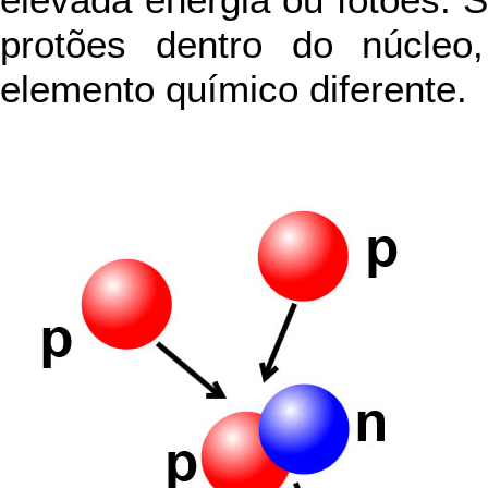
elevada energia ou fotões. S
protões dentro do núcle
elemento químico diferente.