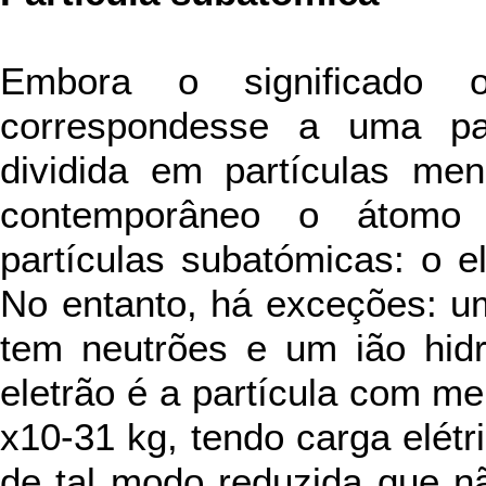
Embora o significado o
correspondesse a uma pa
dividida em partículas meno
contemporâneo o átomo é
partículas subatómicas: o el
No entanto, há exceções: u
tem neutrões e um ião hidr
eletrão é a partícula com m
x10-31 kg, tendo carga elét
de tal modo reduzida que n