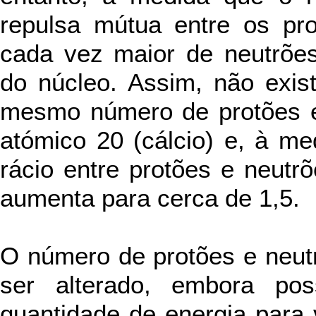
repulsa mútua entre os pr
cada vez maior de neutrões
do núcleo. Assim, não exis
mesmo número de protões e
atómico 20 (cálcio) e, à me
rácio entre protões e neutrõ
aumenta para cerca de 1,5.
O número de protões e neut
ser alterado, embora pos
quantidade de energia para v