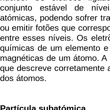
conjunto estável de nívei
atómicas, podendo sofrer tra
ou emitir fotões que corresp
entre esses níveis. Os elet
químicas de um elemento e 
magnéticas de um átomo. A m
que descreve corretamente a
dos átomos.
Partícula subatómica