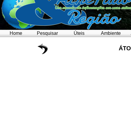
Home
Pesquisar
Úteis
Ambiente
ÁT