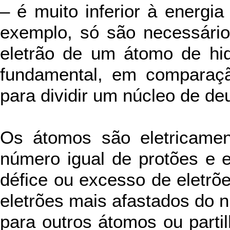
– é muito inferior à energia
exemplo, só são necessári
eletrão de um átomo de hid
fundamental, em comparaç
para dividir um núcleo de deu
Os átomos são eletricame
número igual de protões e 
défice ou excesso de eletrõ
eletrões mais afastados do n
para outros átomos ou parti