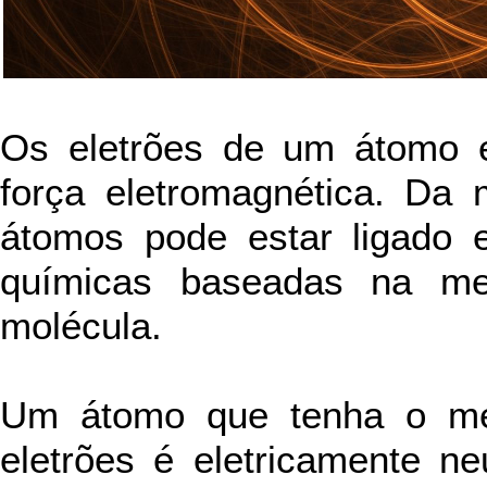
Os eletrões de um átomo e
força eletromagnética. Da
átomos pode estar ligado e
químicas baseadas na me
molécula.
Um átomo que tenha o me
eletrões é eletricamente n