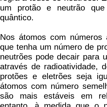
um protão e neutrão qu
quântico.
Nos átomos com números a
que tenha um número de pro
neutrões pode decair para u
através de radioatividade,
protões e eletrões seja ig
átomos com número semelha
são mais estáveis em rel
entanto, à medida que o 