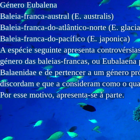
Género Eubalena
Baleia-franca-austral (E. australis)
Baleia-franca-do-atlântico-norte (E. glacia
Baleia-franca-do-pacífico (E. japonica)
A espécie seguinte apresenta controvérsias
género das baleias-francas, ou Eubalaena 
Balaenidae e de pertencer a um género pró
discordam e que a consideram como o qua
Por esse motivo, apresenta-se à parte.