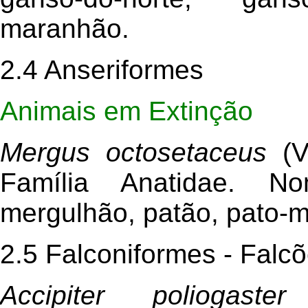
maranhão.
2.4 Anseriformes
Animais em Extinção
Mergus octosetaceus
(V
Família Anatidae. No
mergulhão, patão, pato-m
2.5 Falconiformes - Falc
Accipiter poliogast