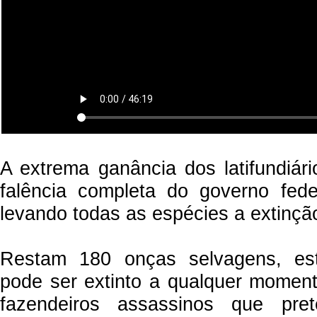
A extrema ganância dos latifundiári
falência completa do governo fede
levando todas as espécies a extinçã
Restam 180 onças selvagens, est
pode ser extinto a qualquer momen
fazendeiros assassinos que pre