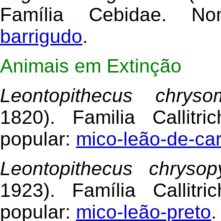
Família Cebidae. No
barrigudo
.
Animais em Extinção
Leontopithecus chryso
1820). Familia Callitr
popular:
mico-leão-de-ca
Leontopithecus chrysop
1923). Família Callitr
popular:
mico-leão-preto
.