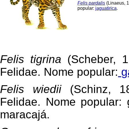
Felis pardalis
(Linaeus, 
popular:
jaguatirica
.
Felis tigrina
(Scheber, 1
Felidae. Nome popular:
g
Felis wiedii
(Schinz, 18
Felidae. Nome popular: 
maracajá.