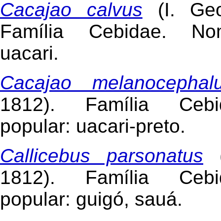
Cacajao calvus
(I. Geo
Família Cebidae. No
uacari.
Cacajao melanocephal
1812). Família Ceb
popular: uacari-preto.
Callicebus parsonatus
1812). Família Ceb
popular: guigó, sauá.