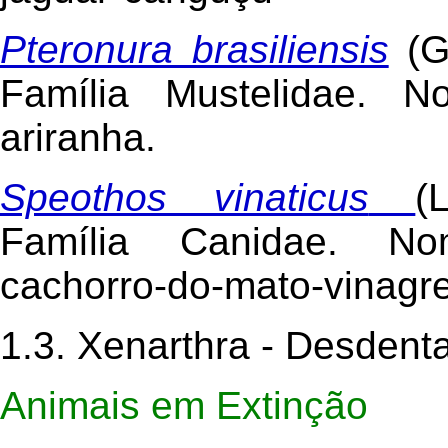
Pteronura brasiliensis
(G
Família Mustelidae. N
ariranha.
Speothos vinaticus
(
Família Canidae. No
cachorro-do-mato-vinagre
1.3. Xenarthra - Desdent
Animais em Extinção