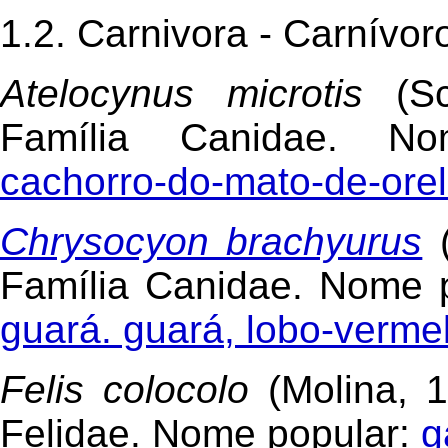
1.2. Carnivora - Carnívor
Atelocynus microtis
(Sca
Família Canidae. No
cachorro-do-mato-de-orel
Chrysocyon brachyurus
Família Canidae. Nome 
guará. guará, lobo-verme
Felis colocolo
(Molina, 
Felidae. Nome popular:
g