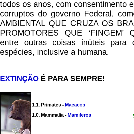
todos os anos, com consentimento 
corruptos do governo Federal, c
AMBIENTAL QUE CRUZA OS BR
PROMOTORES QUE ‘FINGEM’ 
entre outras coisas inúteis para 
espécies, inclusive a humana.
EXTINÇÃO
É PARA SEMPRE!
1.1. Primates -
Macacos
1.0. Mammalia -
Mamíferos