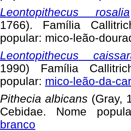
Leontopithecus rosalia
1766). Família Callitr
popular: mico-leão-doura
Leontopithecus caissar
1990) Família Callitri
popular:
mico-leão-da-car
Pithecia albicans
(Gray, 1
Cebidae. Nome popul
branco