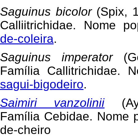
Saguinus bicolor
(Spix, 1
Calliitrichidae. Nome p
de-coleira
.
Saguinus imperator
(G
Família Callitrichidae. 
sagui-bigodeiro
.
Saimiri vanzolinii
(A
Família Cebidae. Nome p
de-cheiro