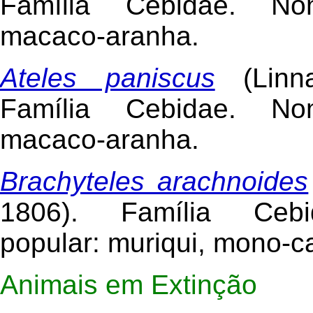
Família Cebidae. No
macaco-aranha.
Ateles paniscus
(Linn
Família Cebidae. No
macaco-aranha.
Brachyteles arachnoides
1806). Família Ceb
popular: muriqui, mono-ca
Animais em Extinção