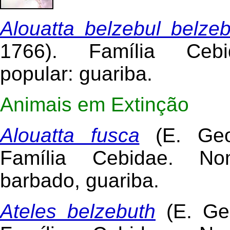
Alouatta belzebul belzeb
1766). Família Ceb
popular: guariba.
Animais em Extinção
Alouatta fusca
(E. Geo
Família Cebidae. No
barbado, guariba.
Ateles belzebuth
(E. Geo