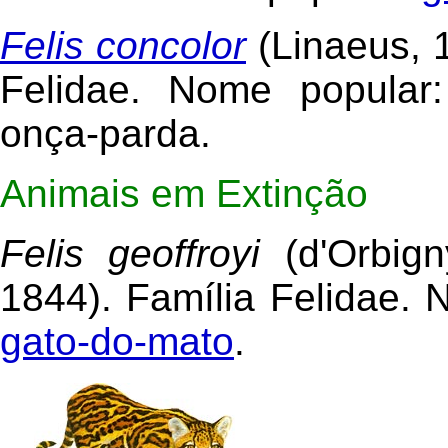
Felis concolor
(Linaeus, 
Felidae. Nome popular:
onça-parda.
Animais em Extinção
Felis geoffroyi
(d'Orbig
1844). Família Felidae. 
gato-do-mato
.