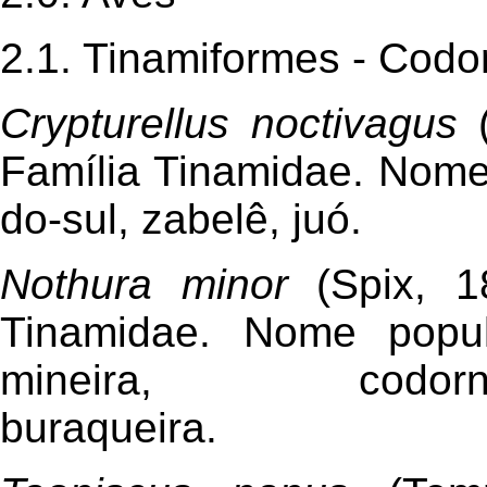
2.1. Tinamiformes - Codo
Crypturellus noctivagus
(
Família Tinamidae. Nome 
do-sul, zabelê, juó.
Nothura minor
(Spix, 18
Tinamidae. Nome popu
mineira, codorna-b
buraqueira.