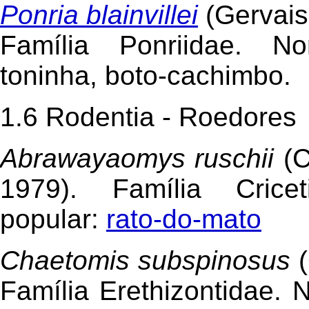
Ponria blainvillei
(Gervais
Família Ponriidae. N
toninha, boto-cachimbo.
1.6 Rodentia - Roedores
Abrawayaomys ruschii
(
1979). Família Crice
popular:
rato-do-mato
Chaetomis subspinosus
Família Erethizontidae. 