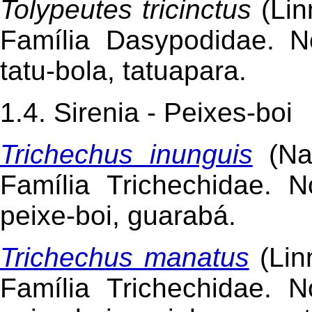
Tolypeutes tricinctus
(Lin
Família Dasypodidae. N
tatu-bola, tatuapara.
1.4. Sirenia - Peixes-boi
Trichechus inunguis
(Na
Família Trichechidae. 
peixe-boi, guarabá.
Trichechus manatus
(Lin
Família Trichechidae. 