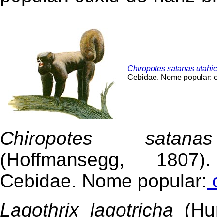
Chiropotes satanas utahic
Cebidae. Nome popular: c
Chiropotes satan
(Hoffmansegg, 1807)
Cebidae. Nome popular:
Lagothrix lagotricha
(Hu