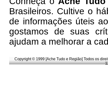
Conheça
o
A
che Tudo
Brasileiros. Cultive o h
de informações úteis
ao
g
ostamos de suas crít
ajudam a melhorar a ca
Copyright © 1999 [Ache Tudo e Região] Todos os direi
1