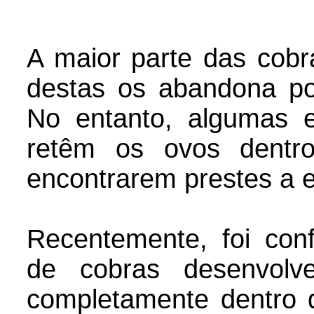
A maior parte das cobr
destas os abandona po
No entanto, algumas e
retêm os ovos dentr
encontrarem prestes a e
Recentemente, foi con
de cobras desenvolv
completamente dentro d