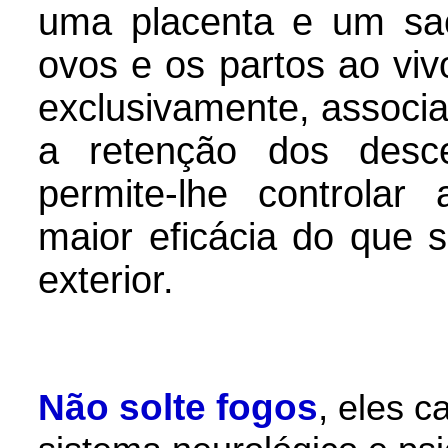
uma placenta e um sac
ovos e os partos ao vi
exclusivamente, associa
a retenção dos desc
permite-lhe controla
maior eficácia do que 
exterior.
Não solte fogos
,
eles c