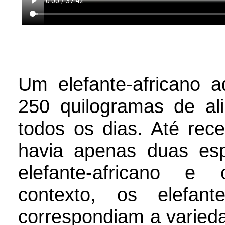
Um elefante-africano a
250 quilogramas de al
todos os dias. Até rec
havia apenas duas esp
elefante-africano e 
contexto, os elefan
correspondiam a varie