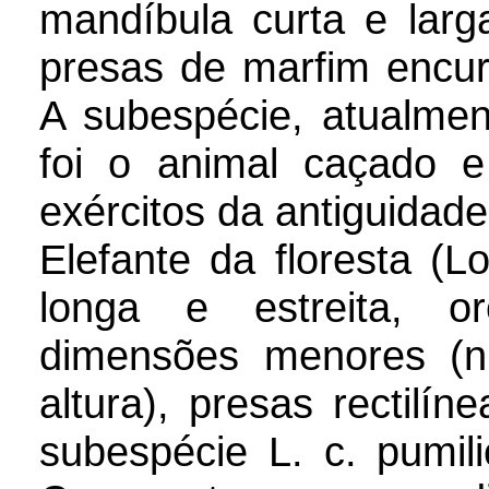
mandíbula curta e larg
presas de marfim encu
A subespécie, atualment
foi o animal caçado 
exércitos da antiguidad
Elefante da floresta (L
longa e estreita, o
dimensões menores (
altura), presas rectil
subespécie L. c. pumil