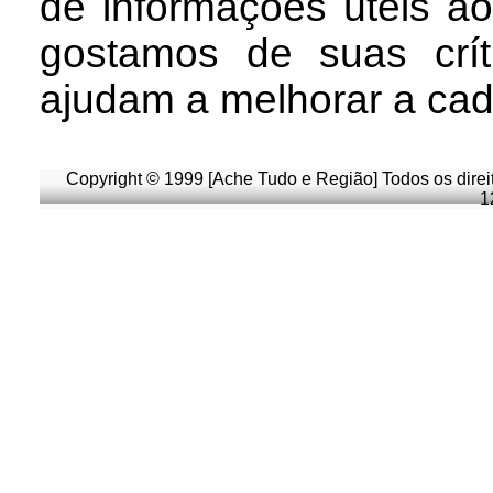
de informações úteis
ao
g
ostamos de suas crít
ajudam a melhorar a cad
Copyright © 1999 [Ache Tudo e Região] Todos os direi
1