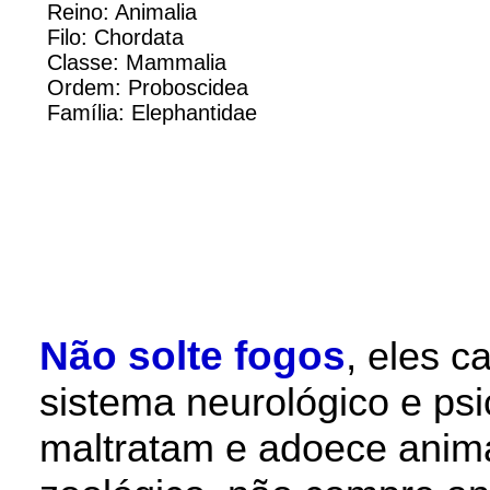
Reino: Animalia
Filo: Chordata
Classe: Mammalia
Ordem: Proboscidea
Família: Elephantidae
Não solte fogos
,
eles c
sistema neurológico e ps
maltratam e adoece anim