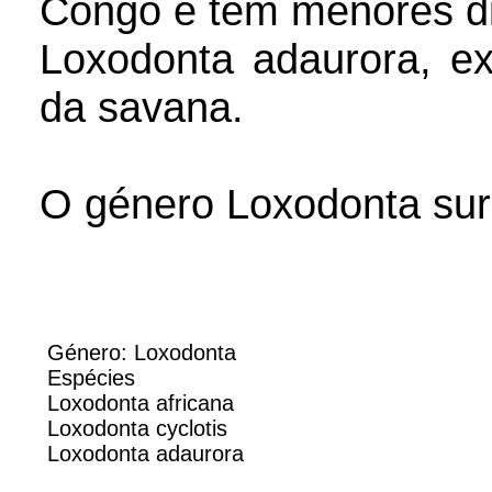
Congo e tem menores d
Loxodonta adaurora, ext
da savana.
O género Loxodonta surg
Género: Loxodonta
Espécies
Loxodonta africana
Loxodonta cyclotis
Loxodonta adaurora