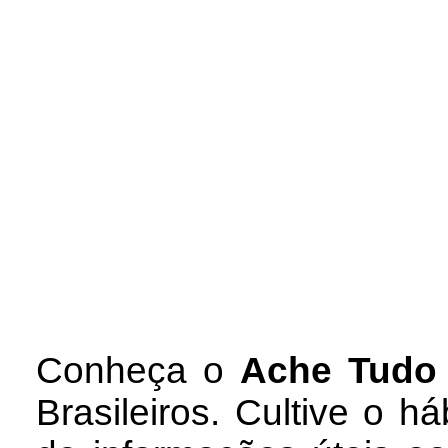
Conheça
o
A
che Tudo
Brasileiros. Cultive o h