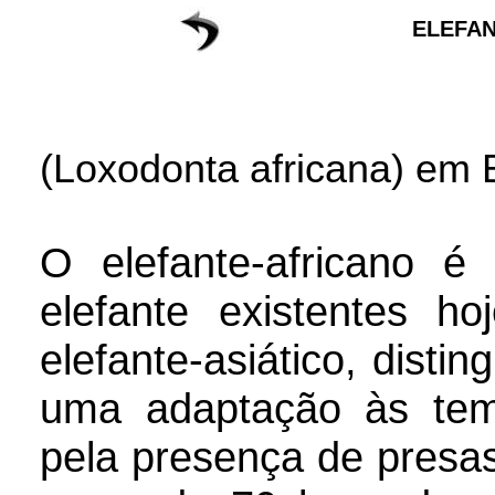
ELEFAN
(Loxodonta africana) em 
O elefante-africano é
elefante existentes 
elefante-asiático, disti
uma adaptação às tem
pela presença de presa