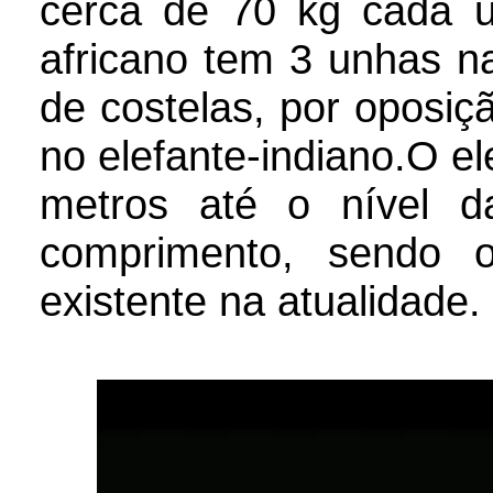
cerca de 70 kg cada u
africano tem 3 unhas na
de costelas, por oposiç
no elefante-indiano.O el
metros até o nível 
comprimento, sendo o
existente na atualidade.