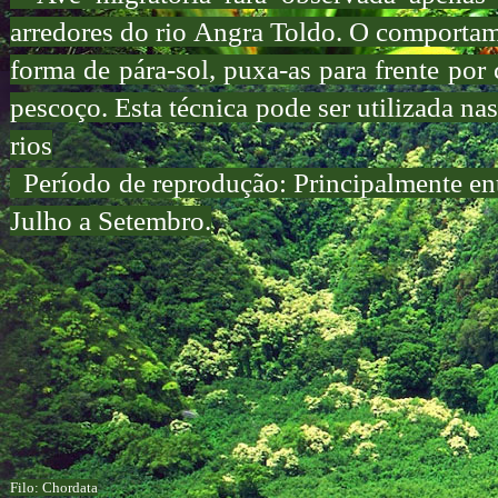
arredores do rio Angra Toldo. O comportame
forma de pára-sol, puxa-as para frente por 
pescoço. Esta técnica pode ser utilizada n
rios
Período de reprodução: Principalmente entr
Julho a Setembro.
Filo: Chordata