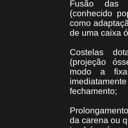
Fusão das c
(conhecido po
como adaptaçã
de uma caixa 
Costelas do
(projeção óss
modo a fixa
imediatamente
fechamento;
Prolongamento
da carena ou qu