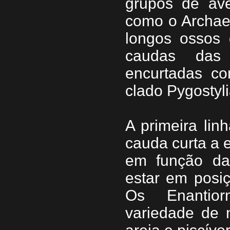
grupos de ave
como o Archaeo
longos ossos 
caudas das
encurtadas co
clado Pygostyli
A primeira li
cauda curta a e
em função da
estar em posi
Os Enantio
variedade de n