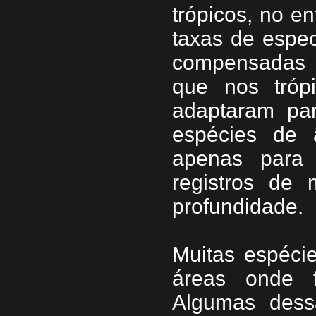
trópicos, no e
taxas de espec
compensadas 
que nos tróp
adaptaram pa
espécies de 
apenas para 
registros de
profundidade.
Muitas espéci
áreas onde f
Algumas dessa