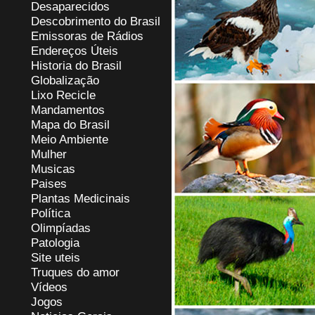
Desaparecidos
Descobrimento do Brasil
Emissoras de Rádios
Endereços
Ú
teis
Historia do Brasil
Globalização
Lixo Recicle
Mandamentos
Mapa do Brasil
Meio Ambiente
Mulher
Musicas
Paises
Plantas Medicinais
Política
Olimpíadas
Patologia
Site uteis
Truques do amor
Vídeos
Jogos