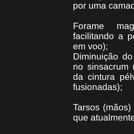
por uma camada
Forame magn
facilitando a 
em voo);
Diminuição do
no sinsacrum 
da cintura pél
fusionadas);
Tarsos (mãos)
que atualmente