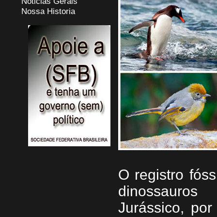
Noticias Gerais
Nossa Historia
O registro fós
dinossauros
Jurássico, po