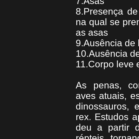
7.Asas
8.Presença de
na qual se pr
as asas
9.Ausência de 
10.Ausência d
11.Corpo leve 
As penas, co
aves atuais, e
dinossauros, 
rex. Estudos 
deu a partir
répteis, torna