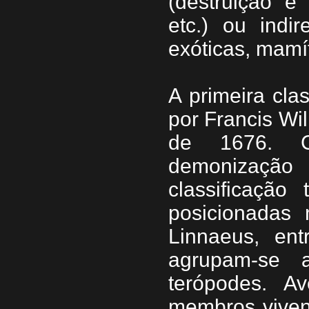
(destruição e
etc.) ou indir
exóticas, mamíf
A primeira cla
por Francis Wi
de 1676. C
demonizaçã
classificação
posicionadas
Linnaeus, ent
agrupam-se 
terópodes. A
membros vivent