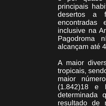
principais ha
desertos a f
encontradas
inclusive na A
Pagodroma ní
alcançam até 44
A maior diver
tropicais, sen
maior número
(1.842)18 e B
determinada q
resultado de