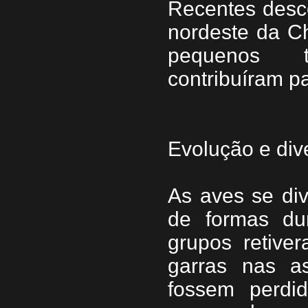
Recentes desco
nordeste da C
pequenos t
contribuíram p
Evolução e div
As aves se di
de formas du
grupos retiver
garras nas a
fossem perdi