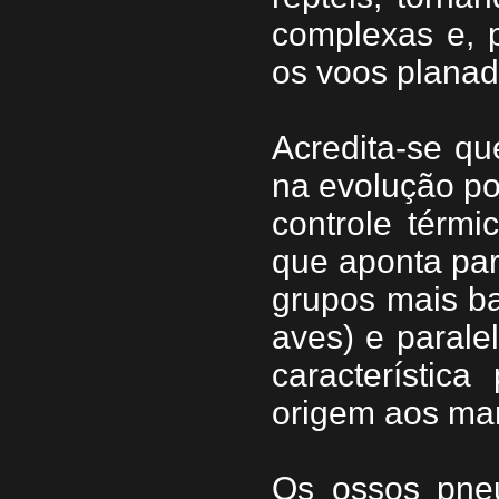
complexas e, p
os voos planad
Acredita-se qu
na evolução por
controle térm
que aponta par
grupos mais ba
aves) e paral
característic
origem aos ma
Os ossos pne