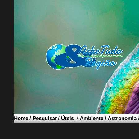
Home
/
Pesquisar
/
Úteis
/
Ambiente
/
Astronomia