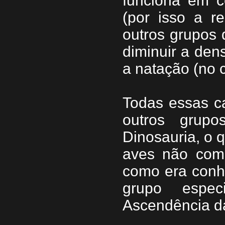
funciona em c
(por isso a r
outros grupos 
diminuir a dens
a natação (no 
Todas essas ca
outros grupo
Dinosauria, o q
aves não com
como era conh
grupo espec
Ascendência d