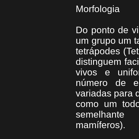
Morfologia
Do ponto de vi
um grupo um ta
tetrápodes (Tet
distinguem fac
vivos e unif
número de e
variadas para d
como um todo
semelhante 
mamíferos).