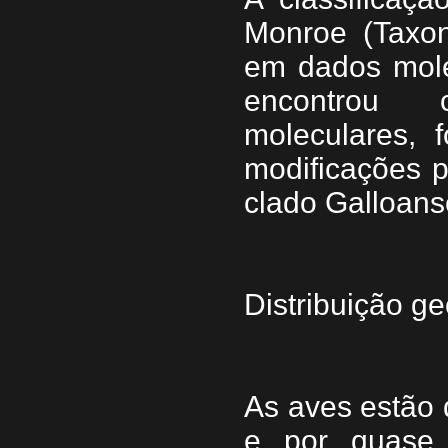
Monroe (Taxon
em dados mole
encontrou c
moleculares, 
modificações p
clado Galloans
Distribuição ge
As aves estão 
e por quase 