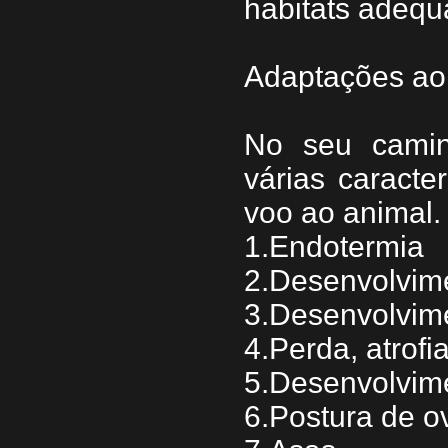
habitats adequ
Adaptações ao
No seu camin
várias caracte
voo ao animal.
1.Endotermia
2.Desenvolvim
3.Desenvolvim
4.Perda, atrof
5.Desenvolvim
6.Postura de o