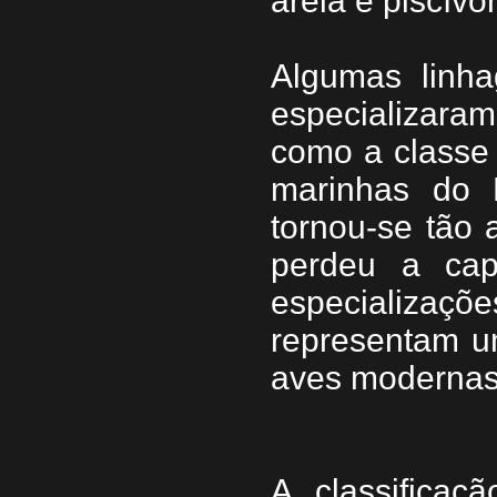
areia e piscívo
Algumas linh
especializara
como a classe
marinhas do M
tornou-se tão
perdeu a cap
especializaçõe
representam u
aves modernas
A classificaç