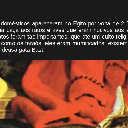
 domésticos apareceram no Egito por volta de 2 
na caça aos ratos e aves que eram nocivos aos 
tos foram tão importantes, que até um culto religi
omo os faraós, eles eram mumificados. existem
 deusa gata Bast.