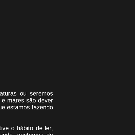
riaturas ou seremos
s e mares são dever
que estamos fazendo
tive o hábito de ler,