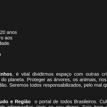
 20 anos
ro aos
dade.
o
inhos
, é vital dividirmos espaço com outras c
do planeta. Proteger as árvores, os animais, rio
adão. Seremos todos responsabilizados, pelo mal 
udo e Região
o portal
de todos Brasileiros. Cul