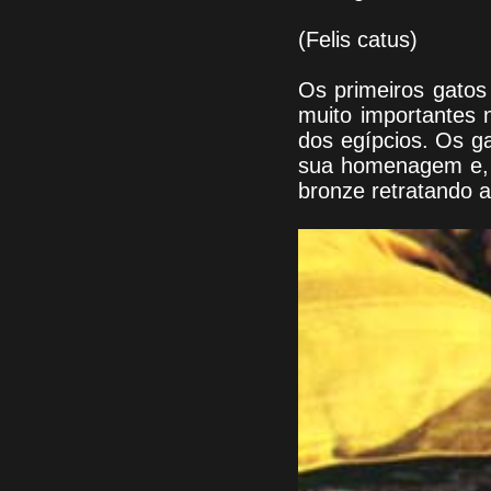
(Felis catus)
Os primeiros gatos
muito importantes 
dos egípcios. Os ga
sua homenagem e, c
bronze retratando a