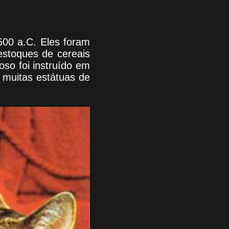
500 a.C. Eles foram
estoques de cereais
oso foi instruído em
 muitas estátuas de