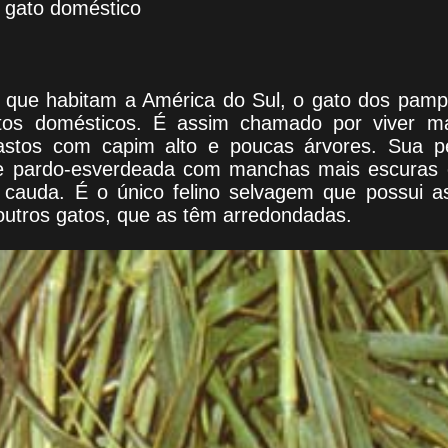
 gato doméstico
s que habitam a América do Sul, o gato dos pam
tos domésticos. É assim chamado por viver 
pastos com capim alto e poucas árvores. Sua 
e pardo-esverdeada com manchas mais escuras e
cauda. É o único felino selvagem que possui a
outros gatos, que as têm arredondadas.