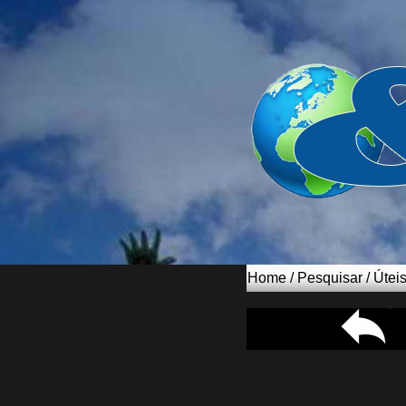
Home
/
Pesquisar
/
Útei