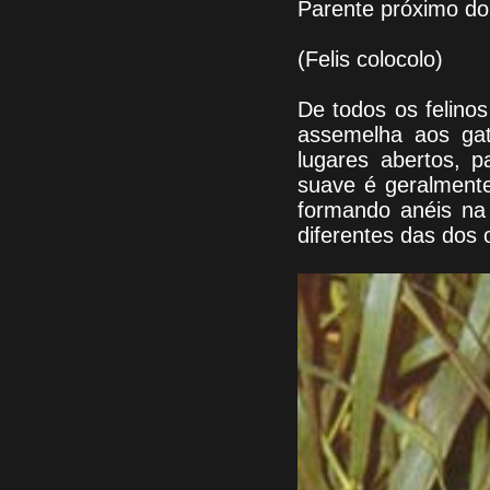
Parente próximo do
(Felis colocolo)
De todos os felino
assemelha aos ga
lugares abertos, 
suave é geralment
formando anéis na 
diferentes das dos 