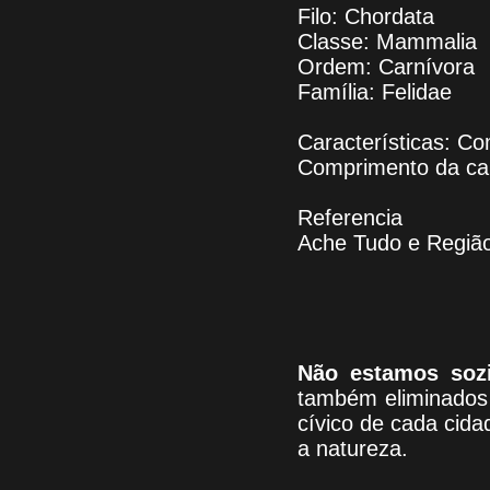
Filo: Chordata
Classe: Mammalia
Ordem: Carnívora
Família: Felidae
Características: C
Comprimento da ca
Referencia
Ache Tudo e Regiã
Não estamos soz
também eliminados 
cívico de cada cid
a natureza.