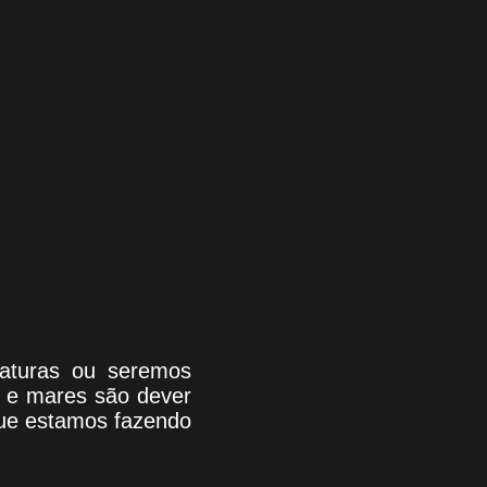
riaturas ou seremos
s e mares são dever
que estamos fazendo