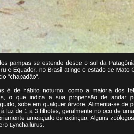
dos pampas se estende desde o sul da Patagôni
eru e Equador. no Brasil atinge o estado de Mato
odo "chapadão".
 é de hábito noturno, como a maioria dos fel
tas, o que indica a sua propensão de andar 
guido, sobe em qualquer árvore. Alimenta-se de
à luz de 1 a 3 filhotes, geralmente no oco de um
riamente ameaçado de extinção. Alguns zoólogos
ro Lynchailurus.