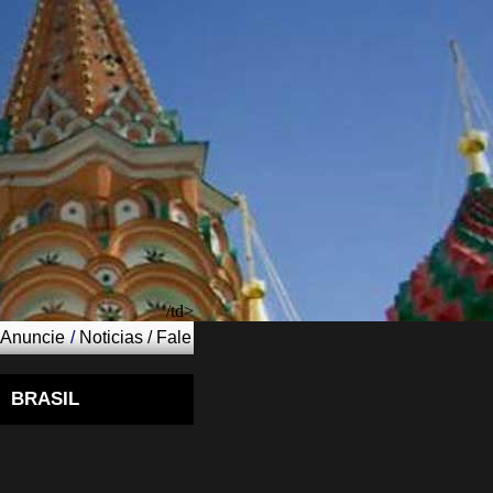
/td>
Anuncie
/
Noticias
/
Fale
BRASIL