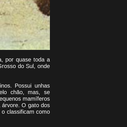
a, por quase toda a
 Grosso do Sul, onde
inos. Possui unhas
pelo chão, mas, se
 pequenos mamíferos
a árvore. O gato dos
 o classificam como