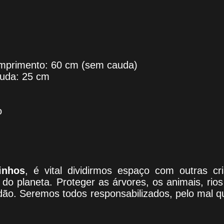
omprimento: 60 cm (sem cauda)
uda: 25 cm
o
inhos
, é vital dividirmos espaço com outras c
do planeta. Proteger as árvores, os animais, rio
adão. Seremos todos responsabilizados, pelo mal 