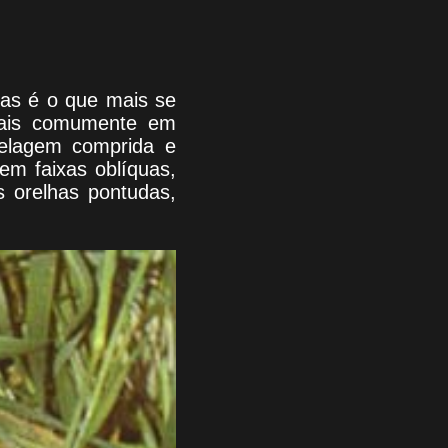
pas é o que mais se
mais comumente em
pelagem comprida e
m faixas oblíquas,
s orelhas pontudas,