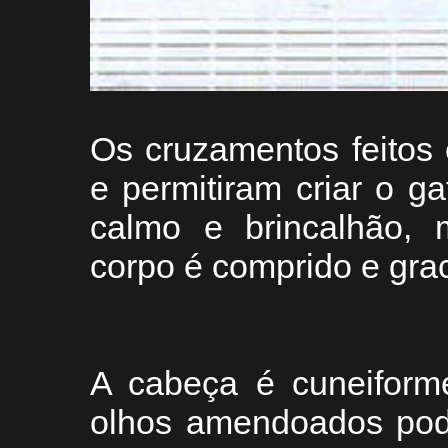
Os cruzamentos feitos
e permitiram criar o ga
calmo e brincalhão, m
corpo é comprido e gra
A cabeça é cuneiforme
olhos amendoados pod