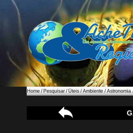
Home
/
Pesquisar
/
Úteis
/
Ambiente
/
Astronomia
G