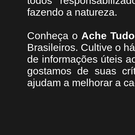
todos responsabiliza
fazendo a natureza.
Conheça
o
A
che Tudo
Brasileiros. Cultive o h
de informações úteis
ao
g
ostamos de suas crí
ajudam a melhorar a ca