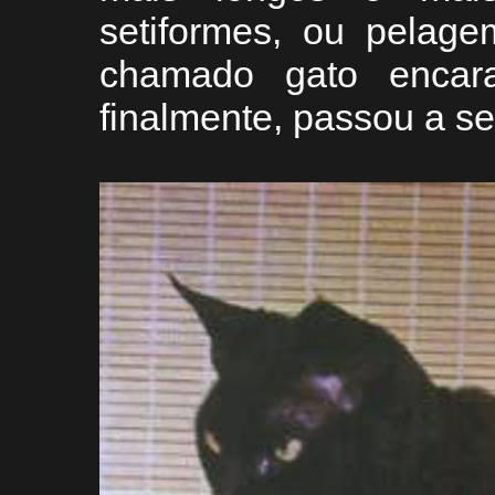
setiformes, ou pelag
chamado gato encara
finalmente, passou a s