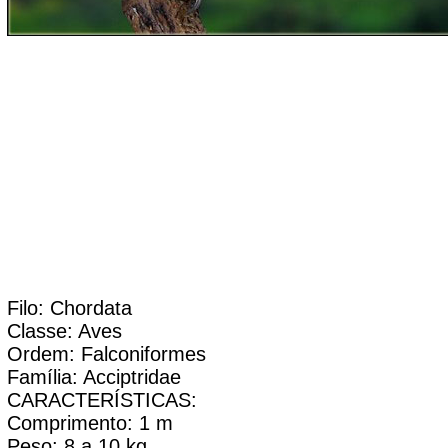
Filo: Chordata
Classe: Aves
Ordem: Falconiformes
Família: Acciptridae
CARACTERÍSTICAS:
Comprimento: 1 m
Peso: 8 a 10 kg