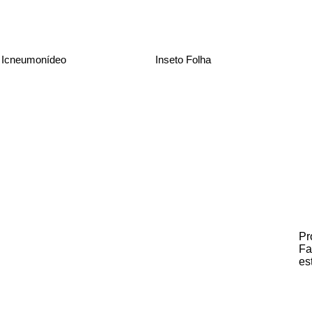
Icneumonídeo
Inseto Folha
Pr
Fa
es