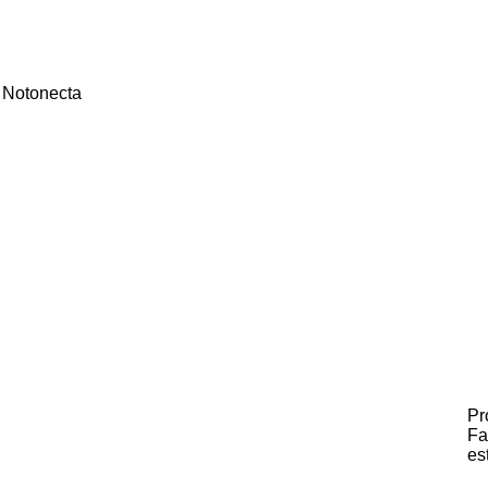
Notonecta
Pr
Fa
es