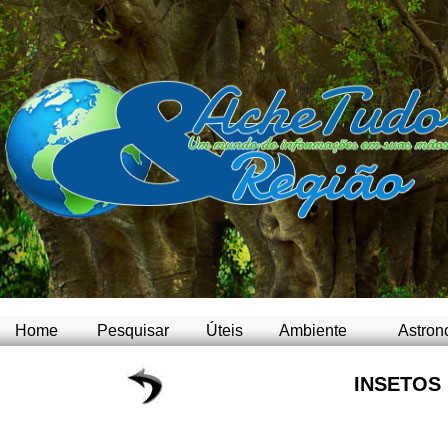
Home
Pesquisar
Úteis
Ambiente
Astron
INSETOS 