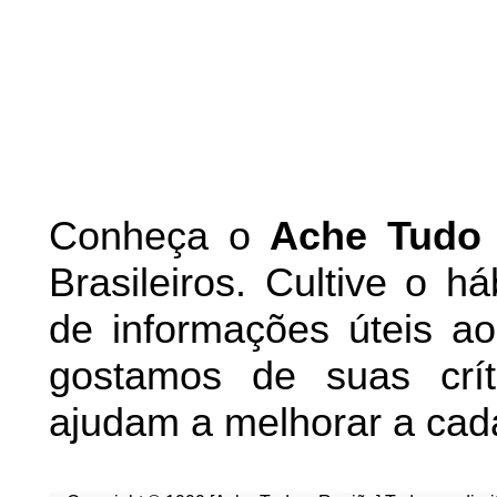
Conheça
o
A
che Tudo
Brasileiros. Cultive o h
de informações úteis
ao 
g
ostamos de suas crít
ajudam a melhorar a cad