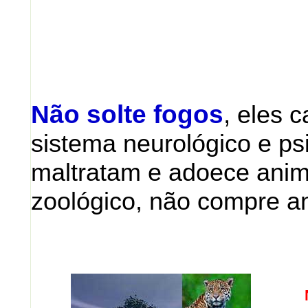
Não solte fogos
,
eles 
sistema neurológico e ps
maltratam e adoece anim
zoológico, não compre an