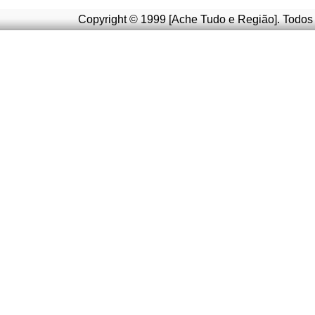
Copyright © 1999 [Ache Tudo e Região]. Todos 