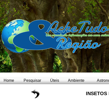
Home
Pesquisar
Úteis
Ambiente
Astron
INSETOS 