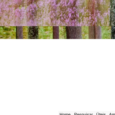
Home
Pesquisar
Úteis
Am