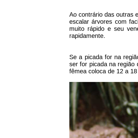
Ao contrário das outras
escalar árvores com fa
muito rápido e seu ven
rapidamente.
Se a picada for na regiã
ser for picada na regiã
fêmea coloca de 12 a 18