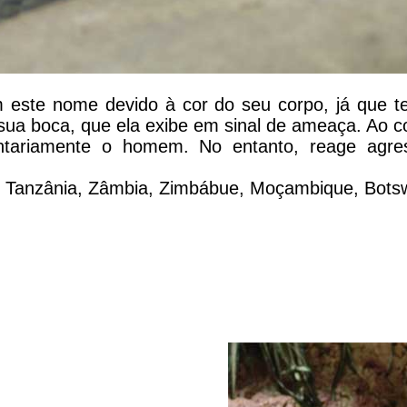
este nome devido à cor do seu corpo, já que t
 sua boca, que ela exibe em sinal de ameaça. Ao c
untariamente o homem. No entanto, reage agres
, Tanzânia, Zâmbia, Zimbábue, Moçambique, Bots