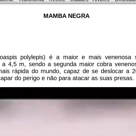
MAMBA NEGRA
aspis polylepis) é a maior e mais venenosa s
 a 4,5 m, sendo a segunda maior cobra veneno
 mais rápida do mundo, capaz de se deslocar a 2
apar do perigo e não para atacar as suas presas.