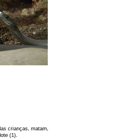
das crianças, matam,
ote (1).