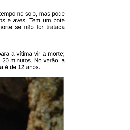
 tempo no solo, mas pode
ros e aves. Tem um bote
orte se não for tratada
ara a vítima vir a morte;
 20 minutos. No verão, a
a é de 12 anos.