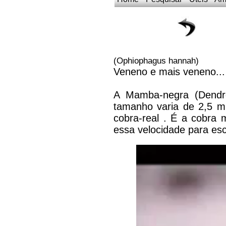
(Ophiophagus hannah)
Veneno e mais veneno...
A Mamba-negra (Dendro
tamanho varia de 2,5 m
cobra-real . É a cobra
essa velocidade para esc