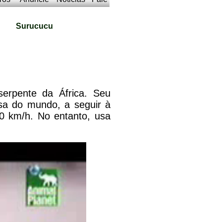
Surucucu
erpente da África. Seu
sa do mundo, a seguir à
0 km/h. No entanto, usa