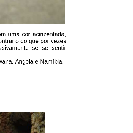
em uma cor acinzentada,
ontrário do que por vezes
sivamente se se sentir
wana, Angola e Namíbia.