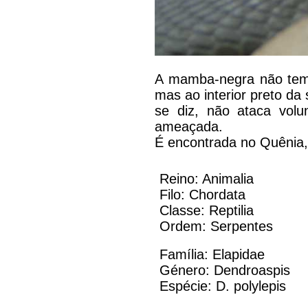
A mamba-negra não tem 
mas ao interior preto da
se diz, não ataca vol
ameaçada.
É encontrada no Quênia
Reino: Animalia
Filo: Chordata
Classe: Reptilia
Ordem: Serpentes
Família: Elapidae
Género: Dendroaspis
Espécie: D. polylepis