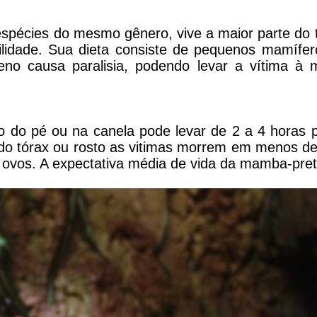
 espécies do mesmo gênero, vive a maior parte do
cilidade. Sua dieta consiste de pequenos mamífe
eno causa paralisia, podendo levar a vítima à m
o do pé ou na canela pode levar de 2 a 4 horas p
o do tórax ou rosto as vitimas morrem em menos de
 ovos. A expectativa média de vida da mamba-pret