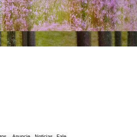
ros
Anuncie
Noticias
Fale