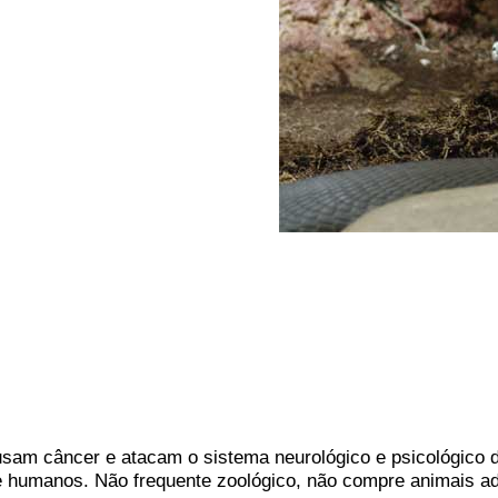
usam câncer e atacam o sistema neurológico e psicológico 
 humanos. Não frequente zoológico, não compre animais ad