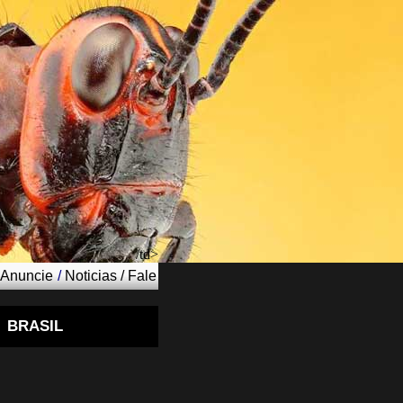
/td>
Anuncie
/
Noticias
/
Fale
BRASIL