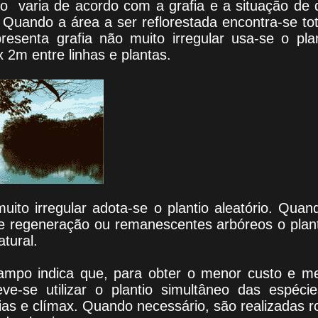
io varia de acordo com a grafia e a situação d
. Quando a área a ser reflorestada encontra-se to
esenta grafia não muito irregular usa-se o pl
 2m entre linhas e plantas.
uito irregular adota-se o plantio aleatório. Quan
de regeneração ou remanescentes arbóreos o plant
tural.
ampo indica que, para obter o menor custo e m
eve-se utilizar o plantio simultâneo das espécies
ias e clímax. Quando necessário, são realizadas 