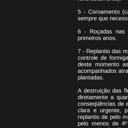
5 - Coroamento (c
sempre que necessá
6 - Roçadas nas f
primeiros anos.
7 - Replantio das 
controle de formiga
deste momento as 
acompanhados atravé
plantadas.
A destruição das f
diretamente a qua
conseqüências de e
clara e urgente, 
replantio de pelo 
pelo menos de 4º