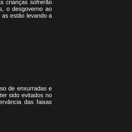
s crianças sofrerão
s, o desgoverno ao
, as estão levando a
caso de enxurradas e
er sido evitados no
rvância das faixas