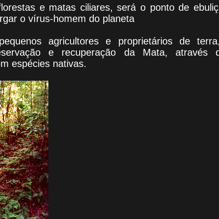
lorestas e matas ciliares, será o ponto de ebuli
urgar o vírus-homem do planeta
pequenos agricultores e proprietários de terr
servação e recuperação da Mata, através 
om espécies nativas.