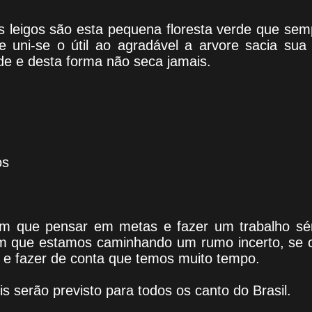
os leigos são esta pequena floresta verde que se
e uni-se o útil ao agradável a arvore sacia su
 e desta forma não seca jamais.
os
m que pensar em metas e fazer um trabalho sér
m que estamos caminhando um rumo incerto, se 
 e fazer de conta que temos muito tempo.
is serão previsto para todos os canto do Brasil.