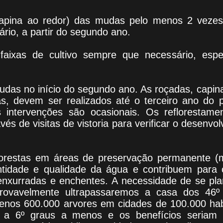
apina ao redor) das mudas pelo menos 2 vezes
rio, a partir do segundo ano.
aixas de cultivo sempre que necessário, espe
mudas no início do segundo ano. As roçadas, capi
s, devem ser realizados até o terceiro ano do pl
intervenções são ocasionais. Os reflorestame
s de visitas de vistoria para verificar o desenvo
lorestas em áreas de preservação permanente (ma
ntidade e qualidade da água e contribuem para
nxurradas e enchentes. A necessidade de se pla
provavelmente ultrapassaremos a casa dos 46º
menos 600.000 arvores em cidades de 100.000 hab
 a 6º graus a menos e os benefícios seriam 