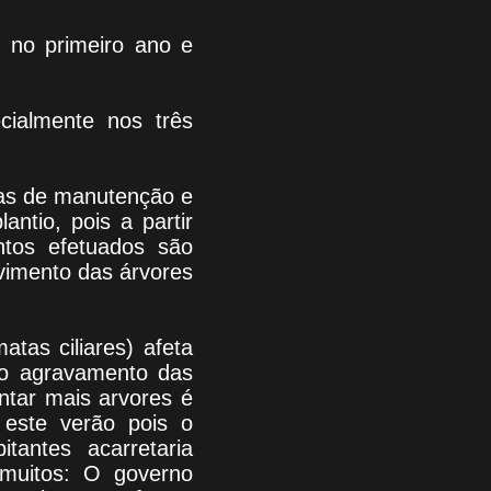
 no primeiro ano e
cialmente nos três
nas de manutenção e
antio, pois a partir
ntos efetuados são
lvimento das árvores
tas ciliares) afeta
 o agravamento das
ntar mais arvores é
 este verão pois o
itantes acarretaria
muitos: O governo