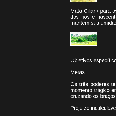
Mata Ciliar / para 
dos rios e nascent
mantém sua umidade
Objetivos específic
Metas
Os três poderes te
momento trágico e
cruzando os braços
Prejuízo incalculáve