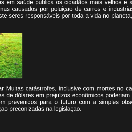
s em saúde publica os cidadãos mais velhos e a
as causados por poluição de carros e industria
ste seres responsáveis por toda a vida no planeta
iar Muitas catástrofes, inclusive com mortes no 
es de dólares em prejuízos econômicos poderiam t
m prevenidos para o futuro com a simples obse
ão preconizadas na legislação.