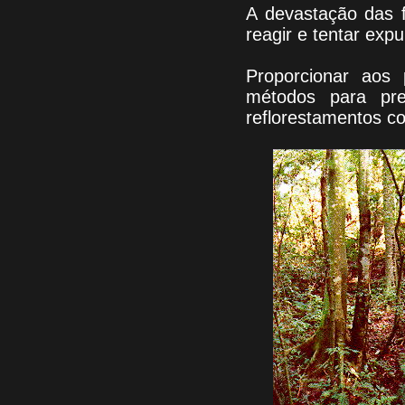
A devastação das f
reagir e tentar exp
Proporcionar aos 
métodos para pre
reflorestamentos c