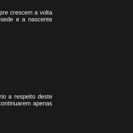
mpre crescem a volta
a sede e a nascente
io a respeito deste
continuarem apenas