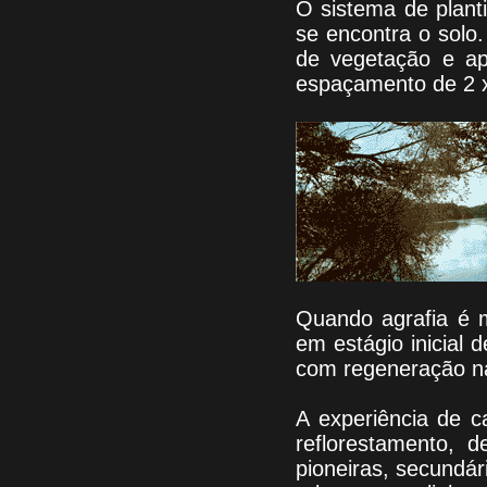
O sistema de plant
se encontra o solo
de vegetação e apr
espaçamento de 2 x
Quando agrafia é m
em estágio inicial 
com regeneração na
A experiência de c
reflorestamento, d
pioneiras, secundár