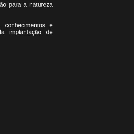
ção para a natureza
a, conhecimentos e
da implantação de