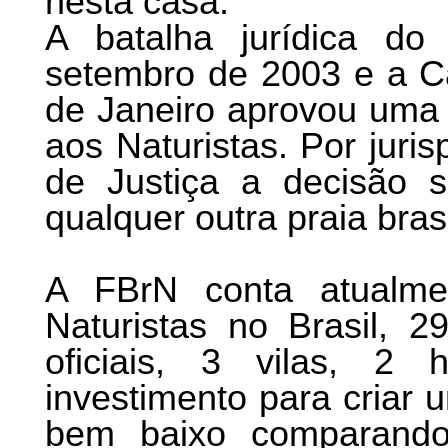
nesta casa.
A batalha jurídica d
setembro de 2003 e a C
de Janeiro aprovou uma l
aos Naturistas. Por juri
de Justiça a decisão s
qualquer outra praia brasi
A FBrN conta atualm
Naturistas no Brasil, 2
oficiais, 3 vilas, 2
investimento para criar 
bem baixo comparand