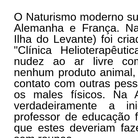
O Naturismo moderno sur
Alemanha e França. Na
Ilha do Levante) foi cr
"Clínica Helioterapêu
nudez ao ar livre co
nenhum produto animal, 
contato com outras pess
os males físicos. Na
verdadeiramente a in
professor de educação f
que estes deveriam faze