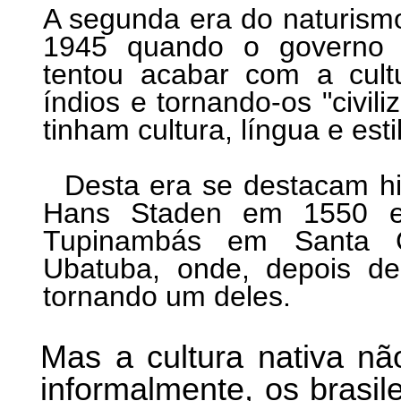
A segunda era do naturismo
1945 quando o governo (i
tentou acabar com a cultu
índios e tornando-os "civil
tinham cultura, língua e esti
Desta era se destacam hi
Hans Staden em 1550 e
Tupinambás em Santa C
Ubatuba, onde, depois d
tornando um deles.
Mas a cultura nativa não
informalmente, os brasi