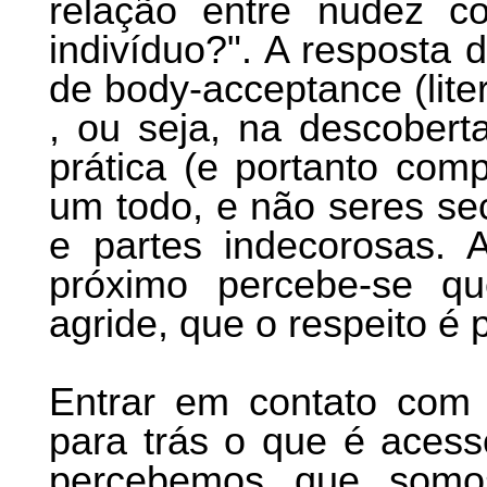
relação entre nudez co
indivíduo?". A resposta 
de body-acceptance (lite
, ou seja, na descobert
prática (e portanto com
um todo, e não seres se
e partes indecorosas.
próximo percebe-se q
agride, que o respeito é 
Entrar em contato com 
para trás o que é aces
percebemos que somos