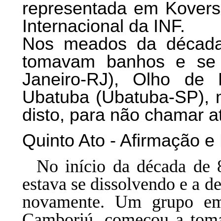
representada em Kovers
Internacional da INF.
Nos meados da década 
tomavam banhos e se 
Janeiro-RJ), Olho de 
Ubatuba (Ubatuba-SP), 
disto, para não chamar a
Quinto Ato - Afirmação 
No início da década de 8
estava se dissolvendo e a 
novamente. Um grupo em 
Camboriú, começou a tom