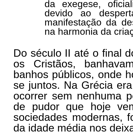
da exegese, oficial
devido ao despert
manifestação da de
na harmonia da cria
Do século II até o final
os Cristãos, banhav
banhos públicos, onde 
se juntos. Na Grécia er
ocorrer sem nenhuma pe
de pudor que hoje ve
sociedades modernas, fo
da idade média nos deix