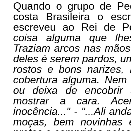
Quando o grupo de Ped
costa Brasileira o es
escreveu ao Rei de P
coisa alguma que lhe
Traziam arcos nas mãos, 
deles é serem pardos, u
rostos e bons narizes,
cobertura alguma. Nem 
ou deixa de encobrir
mostrar a cara. Ace
inocência..." - "...Ali a
moças, bem novinhas e