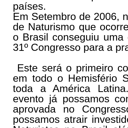
países.
Em Setembro de 2006, no
de Naturismo que ocorr
o Brasil conseguiu uma g
31º Congresso para a pr
Este será o primeiro co
em todo o Hemisfério S
toda a América Latin
evento já possamos co
aprovada no Congress
possamos atrair investi