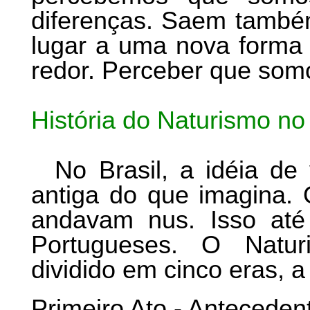
diferenças. Saem também
lugar a uma nova forma 
redor. Perceber que somo
História do Naturismo no 
No Brasil, a idéia de
antiga do que imagina. 
andavam nus. Isso at
Portugueses. O Naturi
dividido em cinco eras, a
Primeiro Ato - Anteceden