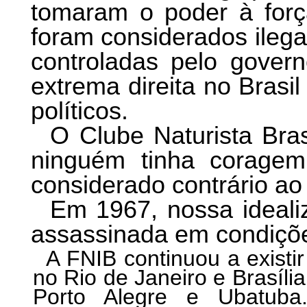
tomaram o poder à força
foram considerados ilega
controladas pelo gover
extrema direita no Brasil
políticos.
O Clube Naturista Brasi
ninguém tinha coragem
considerado contrário ao
Em 1967, nossa idealiz
assassinada em condiçõe
A FNIB continuou a existi
no Rio de Janeiro e Brasíli
Porto Alegre e Ubatub