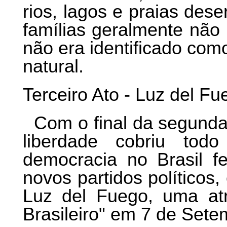
rios, lagos e praias des
famílias geralmente não
não era identificado co
natural.
Terceiro Ato - Luz del F
Com o final da segunda
liberdade cobriu to
democracia no Brasil f
novos partidos político
Luz del Fuego, uma atri
Brasileiro" em 7 de Sete