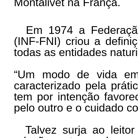
Montalivet na França.
Em 1974 a Federação 
(INF-FNI) criou a defin
todas as entidades natur
“Um modo de vida em
caracterizado pela prát
tem por intenção favorec
pelo outro e o cuidado c
Talvez surja ao leitor