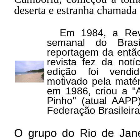
deserta e estranha chamada 
Em 1984, a Revis
semanal do Bras
reportagem da então
revista fez da not
edição foi vendi
motivado pela matér
em 1986, criou a "A
Pinho" (atual AAPP
Federação Brasileir
O grupo do Rio de Jane