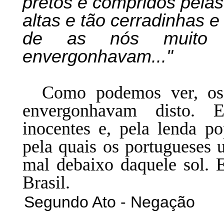
pretos e compridos pelas
altas e tão cerradinhas e
de as nós muito 
envergonhavam..."
Como podemos ver, os n
envergonhavam disto. E
inocentes e, pela lenda p
pela quais os portugueses
mal debaixo daquele sol. 
Brasil.
Segundo Ato - Negação