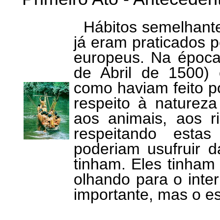
Hábitos semelhantes
já eram praticados 
europeus. Na época
de Abril de 1500)
como haviam feito po
respeito à natureza
aos animais, aos r
respeitando estas
poderiam usufruir 
tinham. Eles tinham
olhando para o inte
importante, mas o esp