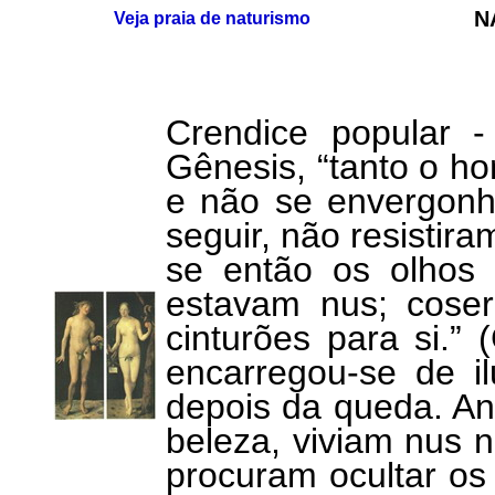
N
Veja praia de naturismo
Crendice popular 
Gênesis, “tanto o 
e não se envergonh
seguir, não resistir
se então os olhos
estavam nus; coser
cinturões para si.” 
encarregou-se de il
depois da queda. An
beleza, viviam nus n
procuram ocultar os 