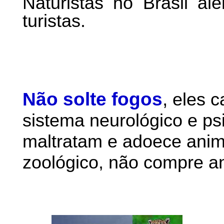
Naturistas no Brasil al
turistas.
Não solte fogos
,
eles 
sistema neurológico e ps
maltratam e adoece anim
zoológico, não compre an