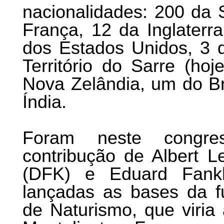
nacionalidades: 200 da 
França, 12 da Inglaterra
dos Estados Unidos, 3 d
Território do Sarre (ho
Nova Zelândia, um do B
Índia.
Foram neste congres
contribução de Albert L
(DFK) e Eduard Fankh
lançadas as bases da fu
de Naturismo, que viria