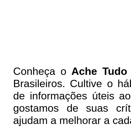
Conheça
o
A
che Tudo
Brasileiros. Cultive o h
de informações úteis
ao 
g
ostamos de suas crít
ajudam a melhorar a cad