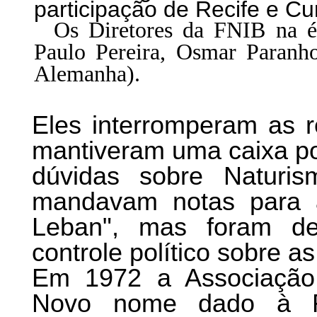
participação de Recife e Cur
Os Diretores da FNIB na ép
Paulo Pereira, Osmar Paranho
Alemanha).
Eles interromperam as r
mantiveram uma caixa po
dúvidas sobre Naturi
mandavam notas para a
Leban", mas foram de
controle político sobre 
Em 1972 a Associação N
Novo nome dado à FN