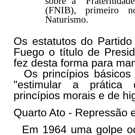
sobre a "Fraternidade
(FNIB), primeiro n
Naturismo.
Os estatutos do Partid
Fuego o título de Presi
fez desta forma para man
Os princípios básicos 
"estimular a prática
princípios morais e de hi
Quarto Ato - Repressão 
Em 1964 uma golpe ocor