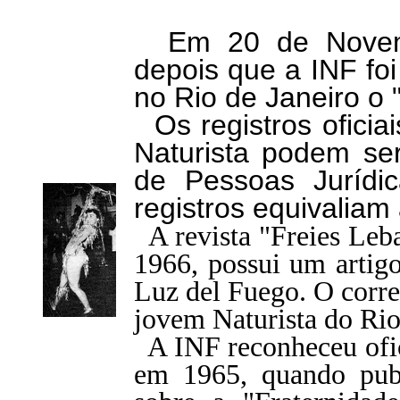
Em 20 de Novemb
depois que a INF foi
no Rio de Janeiro o "
Os registros oficiai
Naturista podem ser
de Pessoas Jurídic
registros equivaliam
A revista "Freies Leba
1966, possui um artigo
Luz del Fuego. O corre
jovem Naturista do Rio
A INF reconheceu ofici
em 1965, quando pub