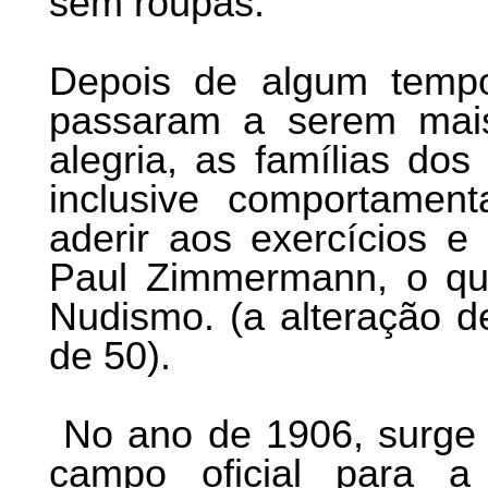
sem roupas.
Depois de algum tempo
passaram a serem mais
alegria, as famílias d
inclusive comportamen
aderir aos exercícios e
Paul Zimmermann, o que
Nudismo. (a alteração d
de 50).
No ano de 1906, surge 
campo oficial para a