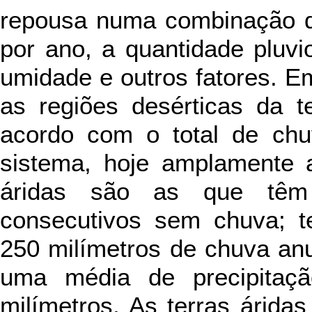
repousa numa combinação d
por ano, a quantidade pluvi
umidade e outros fatores. Em
as regiões desérticas da t
acordo com o total de chu
sistema, hoje amplamente a
áridas são as que tê
consecutivos sem chuva; t
250 milímetros de chuva anu
uma média de precipitaç
milímetros. As terras árida