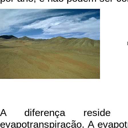
A diferença reside
evapotranspiração. A evapo