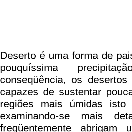
Deserto é uma forma de pai
pouquíssima precipitaç
conseqüência, os desertos
capazes de sustentar pouc
regiões mais úmidas isto
examinando-se mais deta
freqüentemente abrigam 