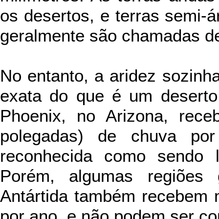
os desertos, e terras semi-
geralmente são chamadas de
No entanto, a aridez sozinh
exata do que é um deserto
Phoenix, no Arizona, re
polegadas) de chuva por
reconhecida como sendo l
Porém, algumas regiões 
Antártida também recebem
por ano, e não podem ser co