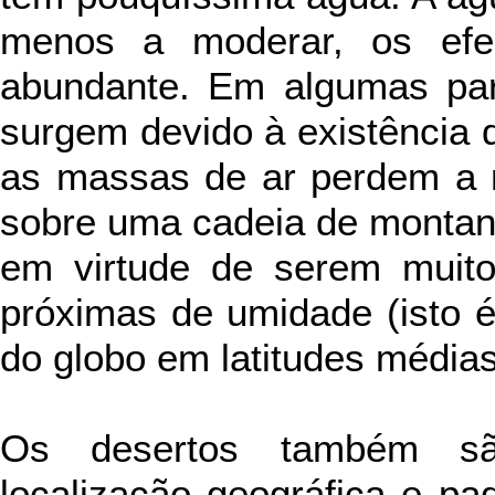
menos a moderar, os efe
abundante. Em algumas par
surgem devido à existência 
as massas de ar perdem a 
sobre uma cadeia de montanh
em virtude de serem muito
próximas de umidade (isto 
do globo em latitudes médias
Os desertos também são
localização geográfica e pa