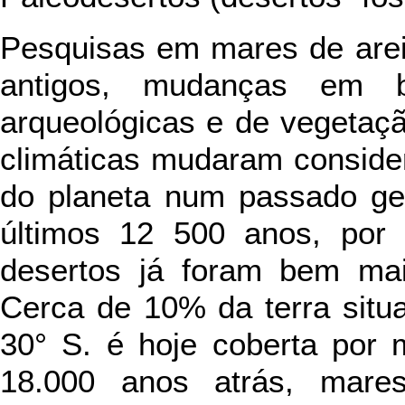
Pesquisas em mares de arei
antigos, mudanças em ba
arqueológicas e de vegetaç
climáticas mudaram conside
do planeta num passado geo
últimos 12 500 anos, por 
desertos já foram bem mai
Cerca de 10% da terra situa
30° S. é hoje coberta por 
18.000 anos atrás, mare