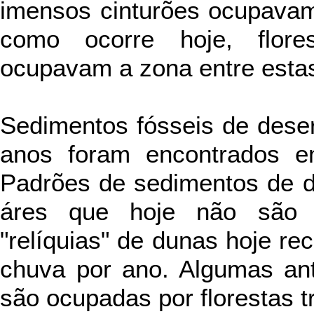
imensos cinturões ocupavam
como ocorre hoje, flore
ocupavam a zona entre estas
Sedimentos fósseis de dese
anos foram encontrados e
Padrões de sedimentos de 
áres que hoje não são d
"relíquias" de dunas hoje r
chuva por ano. Algumas ant
são ocupadas por florestas t