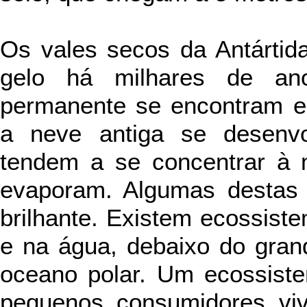
Os vales secos da Antártid
gelo há milhares de a
permanente se encontram e
a neve antiga se desenvo
tendem a se concentrar à 
evaporam. Algumas destas 
brilhante. Existem ecossist
e na água, debaixo do gran
oceano polar. Um ecossiste
pequenos consumidores vive