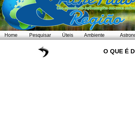
Home
Pesquisar
Úteis
Ambiente
Astron
O QUE É 