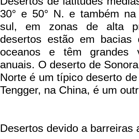
Desertos de latitudes média
30° e 50° N. e também na 
sul, em zonas de alta pr
desertos estão em bacias 
oceanos e têm grandes v
anuais. O deserto de Sonora
Norte é um típico deserto de
Tengger, na China, é um out
Desertos devido a barreiras 