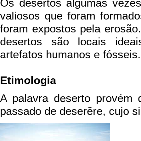
Os desertos algumas vezes
valiosos que foram formado
foram expostos pela erosão.
desertos são locais idea
artefatos humanos e fósseis.
Etimologia
A palavra deserto provém do
passado de deserĕre, cujo si