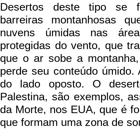
Desertos deste tipo se 
barreiras montanhosas q
nuvens úmidas nas área
protegidas do vento, que t
que o ar sobe a montanha, 
perde seu conteúdo úmido. 
do lado oposto. O deser
Palestina, são exemplos, a
da Morte, nos EUA, que é f
que formam uma zona de som