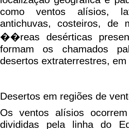
como ventos alísios, lat
antichuvas, costeiros, de 
��reas desérticas presen
formam os chamados pal
desertos extraterrestres, em
Desertos em regiões de vent
Os ventos alísios ocorre
divididas pela linha do 