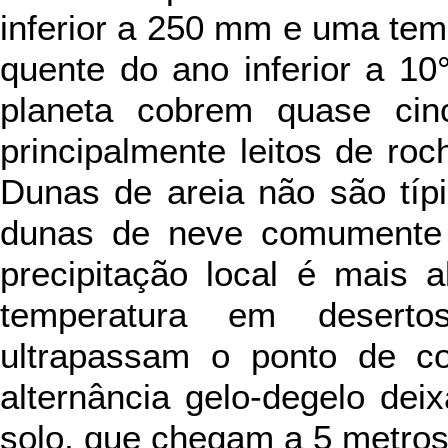
inferior a 250 mm e uma te
quente do ano inferior a 10
planeta cobrem quase ci
principalmente leitos de roc
Dunas de areia não são típ
dunas de neve comumente
precipitação local é mais
temperatura em desertos
ultrapassam o ponto de c
alternância gelo-degelo dei
solo, que chegam a 5 metros