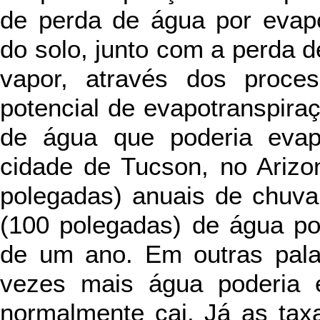
de perda de água por evap
do solo, junto com a perda
vapor, através dos proces
potencial de evapotranspiraç
de água que poderia evap
cidade de Tucson, no Ariz
polegadas) anuais de chuva
(100 polegadas) de água po
de um ano. Em outras palav
vezes mais água poderia 
normalmente cai. Já as tax