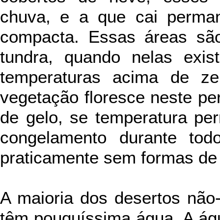
chuva, e a que cai perma
compacta. Essas áreas s
tundra, quando nelas exi
temperaturas acima de ze
vegetação floresce neste pe
de gelo, se temperatura pe
congelamento durante tod
praticamente sem formas de 
A maioria dos desertos não-
têm pouquíssima água. A águ