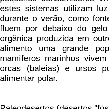
estes sistemas utilizam lu
durante o verão, como font
fluem por debaixo do gel
orgânica produzida em outr
alimento uma grande pop
mamíferos marinhos vivem 
orcas (baleias) e ursos p
alimentar polar.
Paleodesertos (desertos "fós