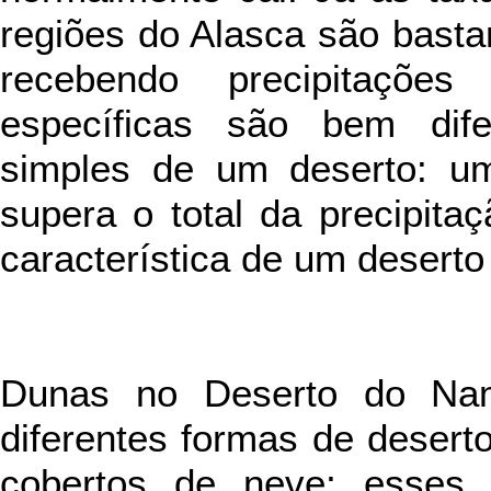
regiões do Alasca são basta
recebendo precipitações
específicas são bem dife
simples de um deserto: u
supera o total da precipitaç
característica de um deserto
Dunas no Deserto do Nami
diferentes formas de desert
cobertos de neve; esses 