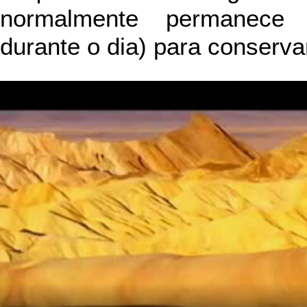
normalmente permanece e
durante o dia) para conserv