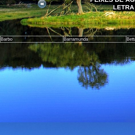
LETRA
Barbo
Barramunda
Bett