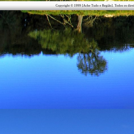
Copyright © 1999 [Ache Tudo e Região]. Todos os direi