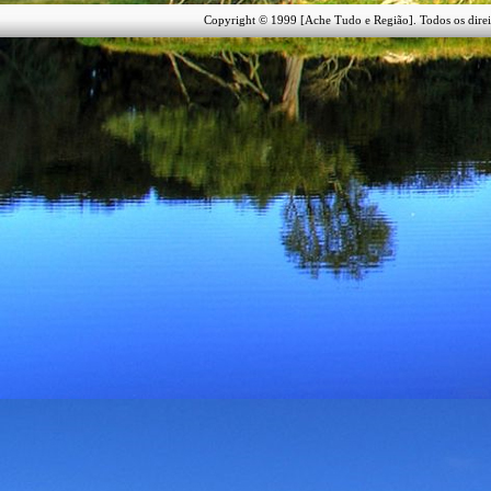
Copyright © 1999 [Ache Tudo e Região]. Todos os direi