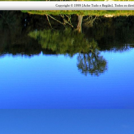
Copyright © 1999 [Ache Tudo e Região]. Todos os direi