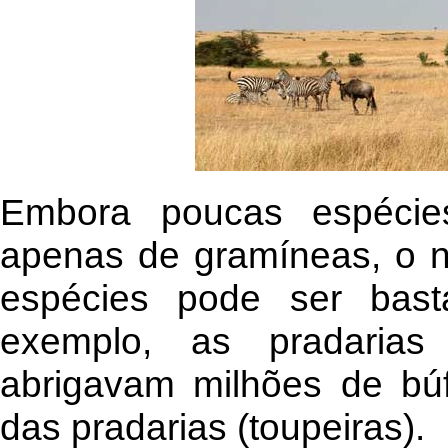
Embora poucas espécie
apenas de gramíneas, o 
espécies pode ser bast
exemplo, as pradaria
abrigavam milhões de búf
das pradarias (toupeiras).