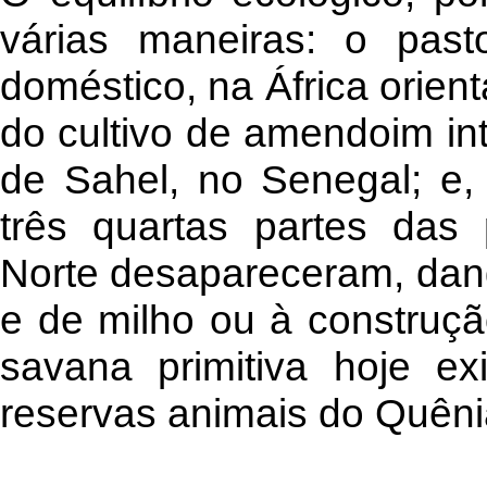
várias maneiras: o past
doméstico, na África orient
do cultivo de amendoim int
de Sahel, no Senegal; e
três quartas partes das
Norte desapareceram, dand
e de milho ou à construçã
savana primitiva hoje e
reservas animais do Quênia