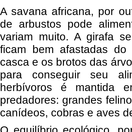
A savana africana, por ou
de arbustos pode aliment
variam muito. A girafa s
ficam bem afastadas do 
casca e os brotos das árvo
para conseguir seu al
herbívoros é mantida e
predadores: grandes felin
canídeos, cobras e aves de
O equilíbrio ecológico, p