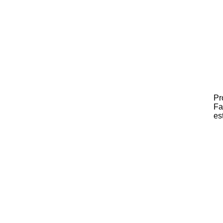
Pr
Fa
es