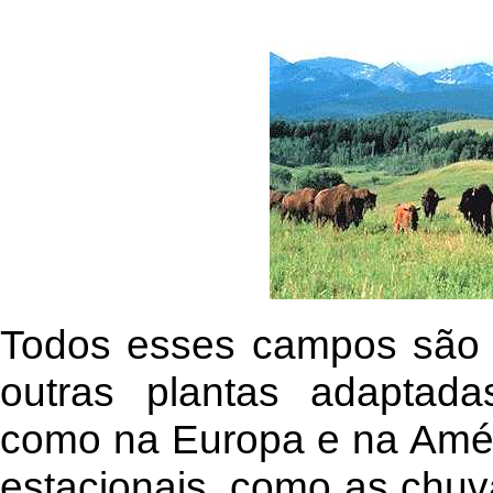
Todos esses campos são 
outras plantas adaptada
como na Europa e na Amér
estacionais, como as chu