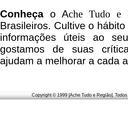
C
onheça
o
A
che Tudo e 
Brasileiros. Cultive o hábit
informações úteis
ao seu 
g
ostamos de suas crític
ajudam a melhorar a cada a
Copyright © 1999 [Ache Tudo e Região]. Todos 