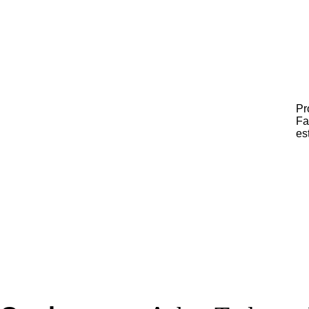
Pr
Fa
es