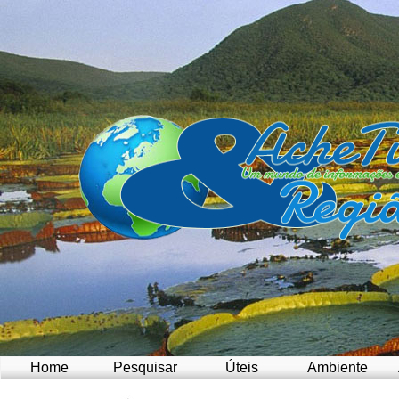
Home
Pesquisar
Úteis
Ambiente