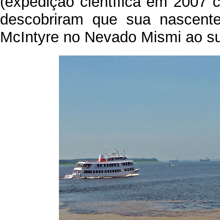
(expedição científica em 2007
descobriram que sua nascent
McIntyre no Nevado Mismi ao su