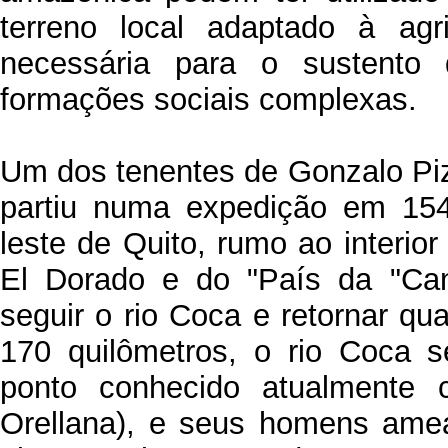
terreno local adaptado à agr
necessária para o sustento
formações sociais complexas.
Um dos tenentes de Gonzalo Piz
partiu numa expedição em 154
leste de Quito, rumo ao interio
El Dorado e do "País da "Ca
seguir o rio Coca e retornar qu
170 quilômetros, o rio Coca 
ponto conhecido atualmente 
Orellana), e seus homens ame