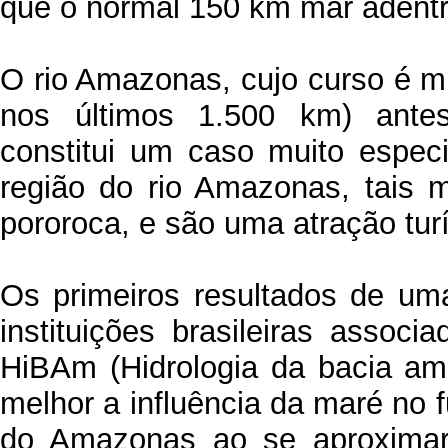
que o normal 150 km mar adentr
O rio Amazonas, cujo curso é m
nos últimos 1.500 km) ante
constitui um caso muito espec
região do rio Amazonas, tais
pororoca, e são uma atração turí
Os primeiros resultados de uma
instituições brasileiras asso
HiBAm (Hidrologia da bacia am
melhor a influência da maré no
do Amazonas ao se aproximar