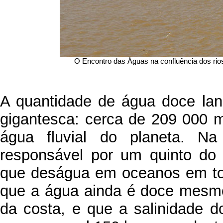
O Encontro das Águas na confluência dos rio
A quantidade de água doce lanç
gigantesca: cerca de 209 000 m
água fluvial do planeta. N
responsável por um quinto do
que deságua em oceanos em to
que a água ainda é doce mesmo
da costa, e que a salinidade 