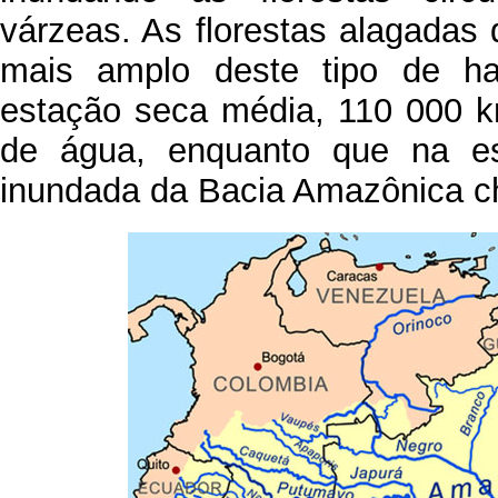
várzeas. As florestas alagada
mais amplo deste tipo de h
estação seca média, 110 000 k
de água, enquanto que na e
inundada da Bacia Amazônica c