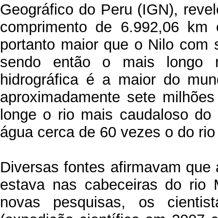
Geográfico do Peru (IGN), rev
comprimento de 6.992,06 km e
portanto maior que o Nilo com
sendo então o mais longo 
hidrográfica é a maior do mu
aproximadamente sete milhõe
longe o rio mais caudaloso d
água cerca de 60 vezes o do rio 
Diversas fontes afirmavam que
estava nas cabeceiras do rio
novas pesquisas, os cientist