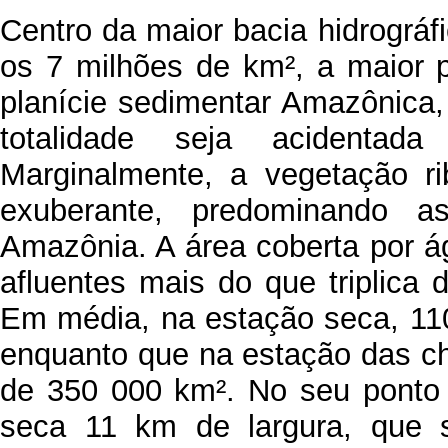
Centro da maior bacia hidrográ
os 7 milhões de km², a maior p
planície sedimentar Amazônica
totalidade seja acidentad
Marginalmente, a vegetação ri
exuberante, predominando as
Amazônia. A área coberta por 
afluentes mais do que triplica
Em média, na estação seca, 11
enquanto que na estação das c
de 350 000 km². No seu ponto 
seca 11 km de largura, que