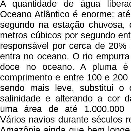
A quantidade de água liber
Oceano Atlântico é enorme: até
segundo na estação chuvosa,
metros cúbicos por segundo en
responsável por cerca de 20% 
entra no oceano. O rio empurr
doce no oceano. A pluma é
comprimento e entre 100 e 200 
sendo mais leve, substitui o 
salinidade e alterando a cor 
uma área de até 1.000.000 d
Vários navios durante séculos 
Amazônia ainda que bem longe d