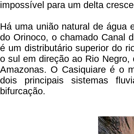
impossível para um delta crescer
Há uma união natural de água 
do Orinoco, o chamado Canal d
é um distributário superior do r
o sul em direção ao Rio Negro,
Amazonas. O Casiquiare é o ma
dois principais sistemas fl
bifurcação.