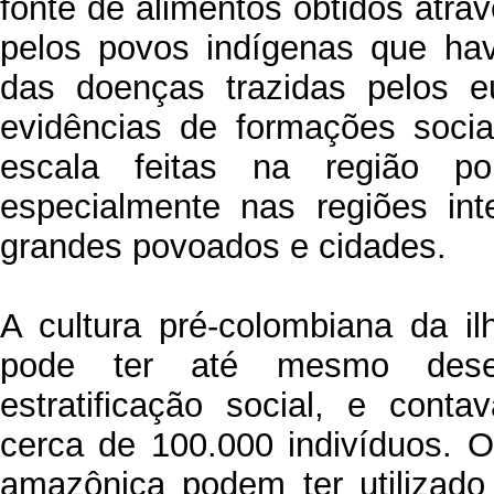
fonte de alimentos obtidos atrav
pelos povos indígenas que ha
das doenças trazidas pelos e
evidências de formações soci
escala feitas na região po
especialmente nas regiões int
grandes povoados e cidades.
A cultura pré-colombiana da i
pode ter até mesmo desen
estratificação social, e con
cerca de 100.000 indivíduos. Os
amazônica podem ter utilizado 