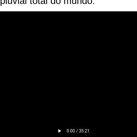
pluvial total do mundo.