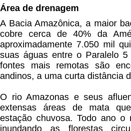
Área de drenagem
A Bacia Amazônica, a maior b
cobre cerca de 40% da Amé
aproximadamente 7.050 mil qu
suas águas entre o Paralelo 5
fontes mais remotas são enco
andinos, a uma curta distância 
O rio Amazonas e seus afluen
extensas áreas de mata que
estação chuvosa. Todo ano o 
inundando as florestas circ