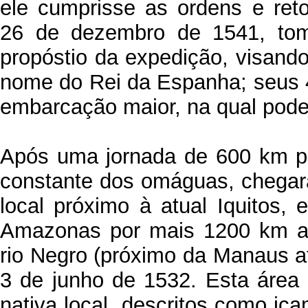
ele cumprisse as ordens e ret
26 de dezembro de 1541, tom
propóstio da expedição, visand
nome do Rei da Espanha; seus
embarcação maior, na qual pode
Após uma jornada de 600 km p
constante dos omáguas, chegar
local próximo à atual Iquitos, 
Amazonas por mais 1200 km at
rio Negro (próximo da Manaus a
3 de junho de 1532. Esta área
nativa local, descritos como ic