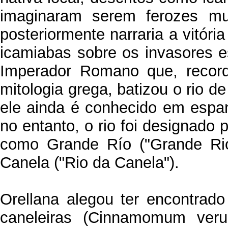
imaginaram serem ferozes mul
posteriormente narraria a vitóri
icamiabas sobre os invasores e
Imperador Romano que, recor
mitologia grega, batizou o rio 
ele ainda é conhecido em espa
no entanto, o rio foi designad
como Grande Río ("Grande Rio
Canela ("Rio da Canela").
Orellana alegou ter encontra
caneleiras (Cinnamomum veru