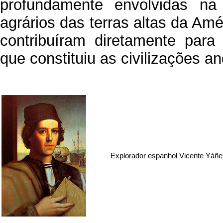
profundamente envolvidas na
agrários das terras altas da Amé
contribuíram diretamente para
que constituiu as civilizações a
Explorador espanhol Vicente Yáñe