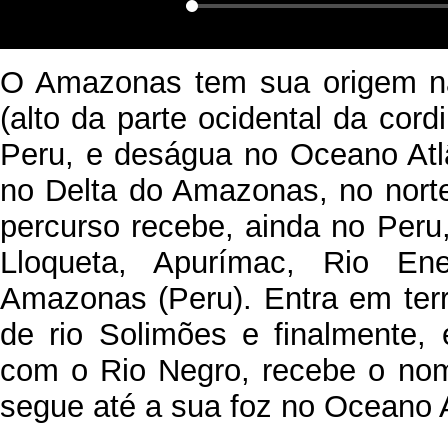
O Amazonas tem sua origem na
(alto da parte ocidental da cord
Peru, e deságua no Oceano Atlâ
no Delta do Amazonas, no norte
percurso recebe, ainda no Per
Lloqueta, Apurímac, Rio En
Amazonas (Peru). Entra em terr
de rio Solimões e finalmente
com o Rio Negro, recebe o no
segue até a sua foz no Oceano A