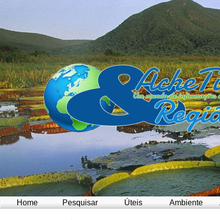
Home
Pesquisar
Úteis
Ambiente