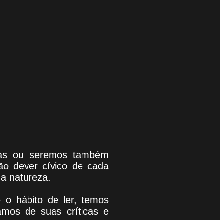
uras ou seremos também
são dever cívico de cada
a natureza.
ve o hábito de ler, temos
amos de suas críticas e