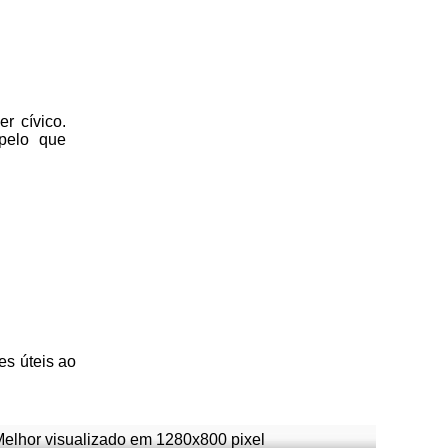
r cívico.
 pelo que
es úteis
ao
Melhor visualizado em 1280x800 pixel