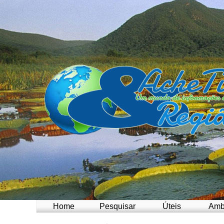
Home
Pesquisar
Úteis
Amb