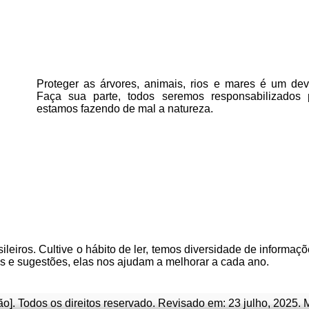
Proteger as árvores, animais, rios e mares é um deve
Faça sua parte, todos seremos responsabilizados
estamos fazendo de mal a natureza.
ileiros. Cultive o hábito de ler, temos
diversidade de informaçõ
as e sugestões, elas nos ajudam a melhorar a cada ano.
o]. Todos os direitos reservado
.
Revisado em:
23 julho, 2025
. 