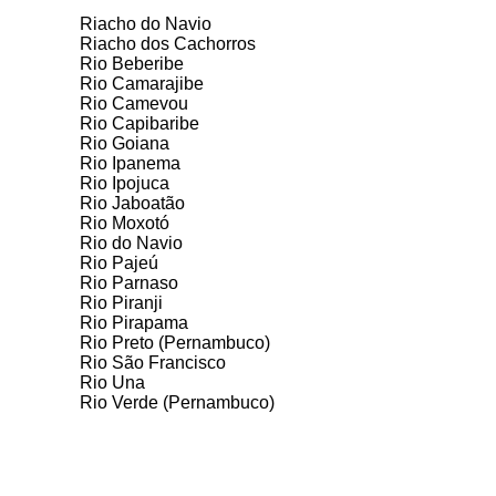
Riacho do Navio
Riacho dos Cachorros
Rio Beberibe
Rio Camarajibe
Rio Camevou
Rio Capibaribe
Rio Goiana
Rio Ipanema
Rio Ipojuca
Rio Jaboatão
Rio Moxotó
Rio do Navio
Rio Pajeú
Rio Parnaso
Rio Piranji
Rio Pirapama
Rio Preto (Pernambuco)
Rio São Francisco
Rio Una
Rio Verde (Pernambuco)