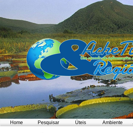
Home
Pesquisar
Úteis
Ambiente