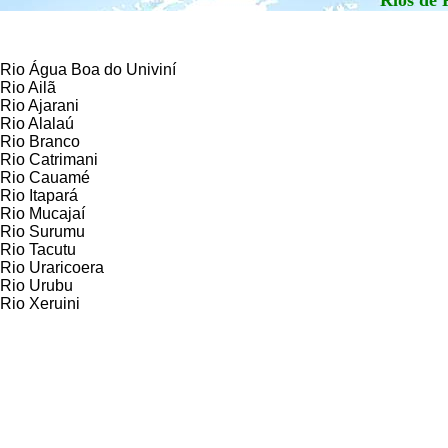
Rios de
Rio Água Boa do Univiní
Rio Ailã
Rio Ajarani
Rio Alalaú
Rio Branco
Rio Catrimani
Rio Cauamé
Rio Itapará
Rio Mucajaí
Rio Surumu
Rio Tacutu
Rio Uraricoera
Rio Urubu
Rio Xeruini