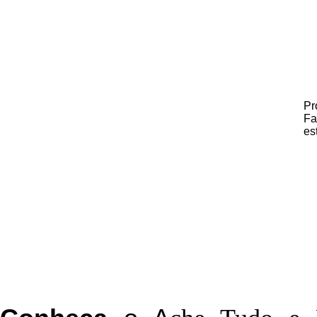
Pr
Fa
es