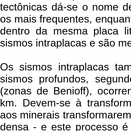
tectônicas dá-se o nome de
os mais frequentes, enquan
dentro da mesma placa li
sismos intraplacas e são m
Os sismos intraplacas t
sismos profundos, segun
(zonas de Benioff), ocorr
km. Devem-se à transform
aos minerais transformarem
densa - e este processo é 