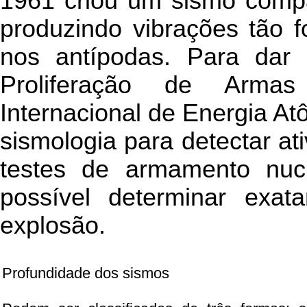
1961 criou um sismo compa
produzindo vibrações tão f
nos antípodas. Para dar 
Proliferação de Armas
Internacional de Energia At
sismologia para detectar ati
testes de armamento nuc
possível determinar exa
explosão.
Profundidade dos sismos