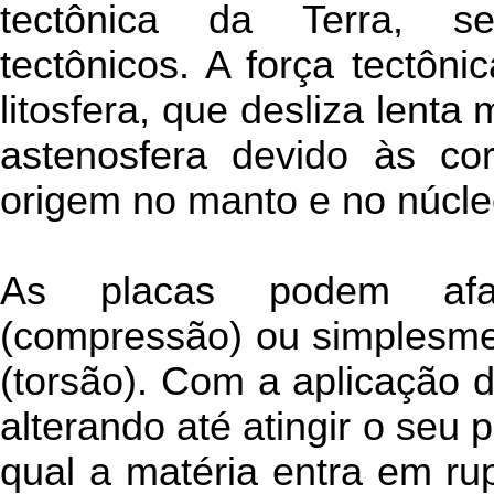
tectônica da Terra, s
tectônicos. A força tectôni
litosfera, que desliza lent
astenosfera devido às co
origem no manto e no núcleo
As placas podem afasta
(compressão) ou simplesmen
(torsão). Com a aplicação d
alterando até atingir o seu 
qual a matéria entra em rup