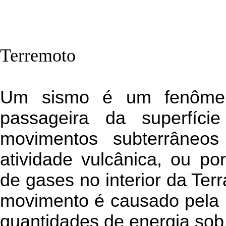
Terremoto
Um sismo é um fenômen
passageira da superfície
movimentos subterrâneos
atividade vulcânica, ou po
de gases no interior da Ter
movimento é causado pela l
quantidades de energia sob