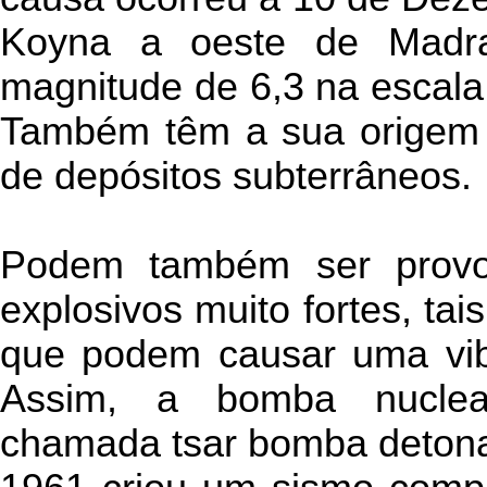
Koyna a oeste de Madra
magnitude de 6,3 na escal
Também têm a sua origem n
de depósitos subterrâneos.
Podem também ser provo
explosivos muito fortes, ta
que podem causar uma vib
Assim, a bomba nuclea
chamada tsar bomba detona