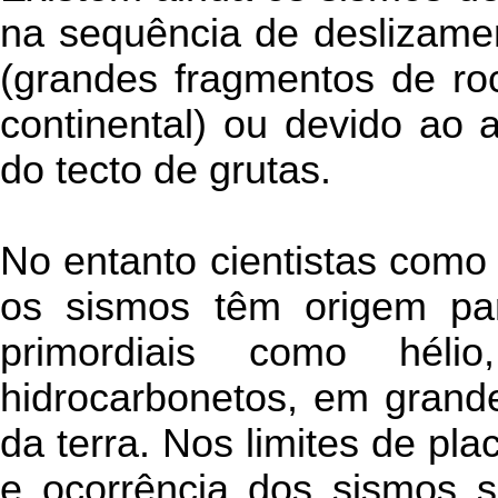
na sequência de deslizamen
(grandes fragmentos de ro
continental) ou devido ao 
do tecto de grutas.
No entanto cientistas com
os sismos têm origem par
primordiais como hélio
hidrocarbonetos, em grande
da terra. Nos limites de plac
e ocorrência dos sismos s