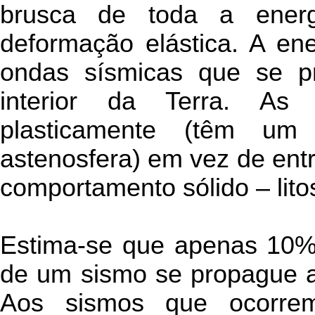
brusca de toda a energ
deformação elástica. A ene
ondas sísmicas que se pr
interior da Terra. As 
plasticamente (têm um 
astenosfera) em vez de entr
comportamento sólido – litos
Estima-se que apenas 10% 
de um sismo se propague a
Aos sismos que ocorrem