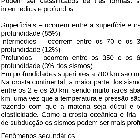
Podem ser classificados de três formas: sup
intermédios e profundos.
Superficiais – ocorrem entre a superfície e 
profundidade (85%)
Intermédios – ocorrem entre os 70 e os
profundidade (12%)
Profundos – ocorrem entre os 350 e os 
profundidade (3% dos sismos)
Em profundidades superiores a 700 km são mu
Na crosta continental, a maior parte dos sis
entre os 2 e os 20 km, sendo muito raros ab
km, uma vez que a temperatura e pressão são
fazendo com que a matéria seja dúctil e 
elasticidade. Como a crosta oceânica é fria
de subducção os sismos podem ser mais pro
Fenômenos secundários