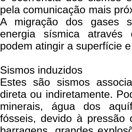
pela comunicação mais próx
A migração dos gases so
energia sísmica através 
podem atingir a superfície 
Sismos induzidos
Estes são sismos associ
direta ou indiretamente. P
minerais, água dos aquí
fósseis, devido à pressão 
barragens, grandes explos