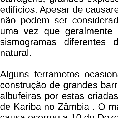
edifícios. Apesar de causar
não podem ser considerado
uma vez que geralmente d
sismogramas diferentes 
natural.
Alguns terramotos ocasion
construção de grandes bar
albufeiras por estas criad
de Kariba no Zâmbia . O ma
causa ocorreu a 10 de Deze