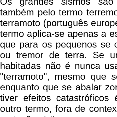
Os grandes sismos são 
também pelo termo terremot
terramoto (português europe
termo aplica-se apenas a e
que para os pequenos se c
ou tremor de terra. Se 
habitadas não é nunca usa
"terramoto", mesmo que se
enquanto que se abalar zon
tiver efeitos catastrófic
outro termo, fora de contex