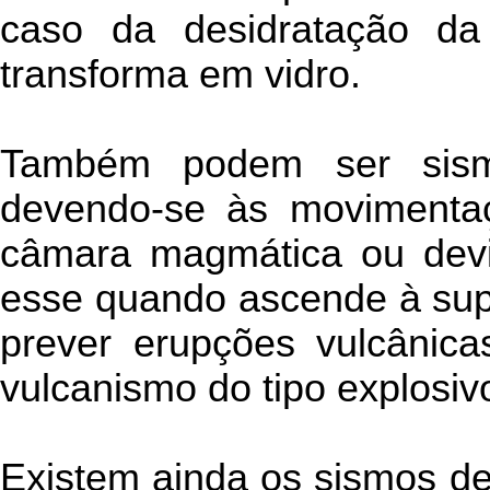
caso da desidratação da
transforma em vidro.
Também podem ser sismo
devendo-se às movimenta
câmara magmática ou devi
esse quando ascende à supe
prever erupções vulcânica
vulcanismo do tipo explosivo
Existem ainda os sismos d