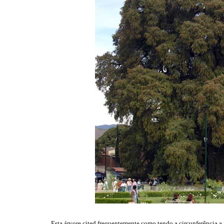
Esta árvore cited frequentemente como tendo a circunferência a