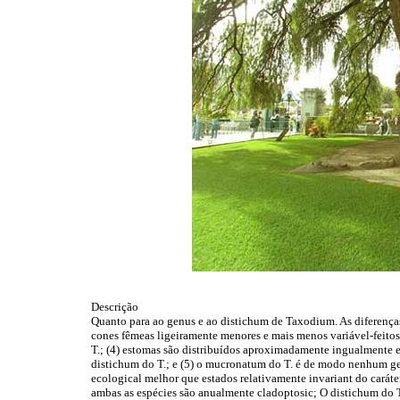
Descrição
Quanto para ao genus e ao distichum de Taxodium. As diferenças p
cones fêmeas ligeiramente menores e mais menos variável-feito
T.; (4) estomas são distribuídos aproximadamente ingualmente e
distichum do T.; e (5) o mucronatum do T. é de modo nenhum gead
ecological melhor que estados relativamente invariant do caráte
ambas as espécies são anualmente cladoptosic; O distichum do T